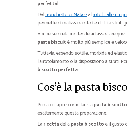
perfetta
|
Dal
tronchetto di Natale
al
rotolo alle prug
permette di realizzare rotoli e dolci a strati g
Anche se qualcuno tende ad associare questa
pasta biscuit
è molto più semplice e veloce
Tuttavia, essendo sottile, morbida ed elasti
l’arrotolamento o la disposizione a strati. 
biscotto
perfetta
.
Cos’è la pasta bisco
Prima di capire come fare la
pasta biscotto
esattamente questa preparazione.
La
ricetta
della
pasta biscotto
e il gusto 