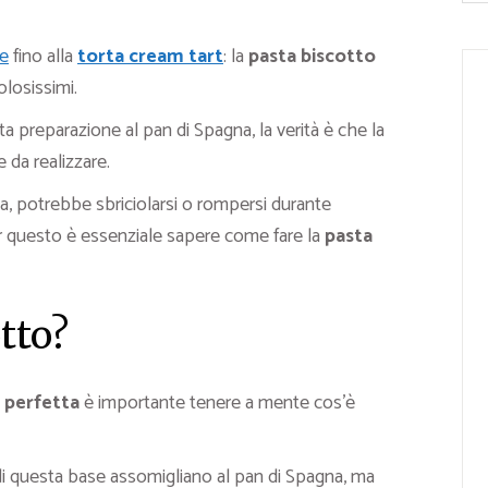
ne
fino alla
torta cream tart
: la
pasta biscotto
olosissimi.
 preparazione al pan di Spagna, la verità è che la
 da realizzare.
ca, potrebbe sbriciolarsi o rompersi durante
Per questo è essenziale sapere come fare la
pasta
tto?
 perfetta
è importante tenere a mente cos’è
di questa base assomigliano al pan di Spagna, ma