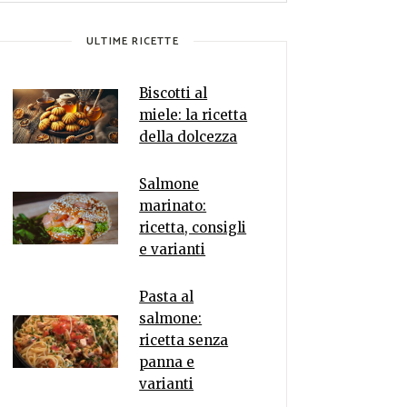
ULTIME RICETTE
Biscotti al
miele: la ricetta
della dolcezza
Salmone
marinato:
ricetta, consigli
e varianti
Pasta al
salmone:
ricetta senza
panna e
varianti