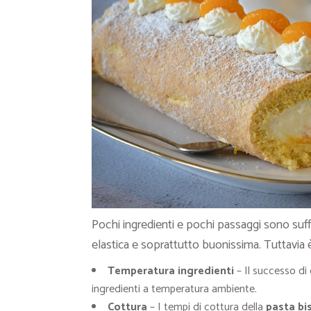
Pochi ingredienti e pochi passaggi sono suffi
elastica e soprattutto buonissima. Tuttavia è
Temperatura ingredienti
– Il successo di 
ingredienti a temperatura ambiente.
Cottura
– I tempi di cottura della
pasta bi