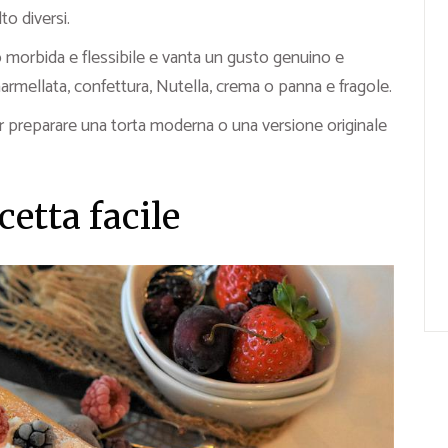
to diversi.
morbida e flessibile e vanta un gusto genuino e
mellata, confettura, Nutella, crema o panna e fragole.
per preparare una torta moderna o una versione originale
cetta facile