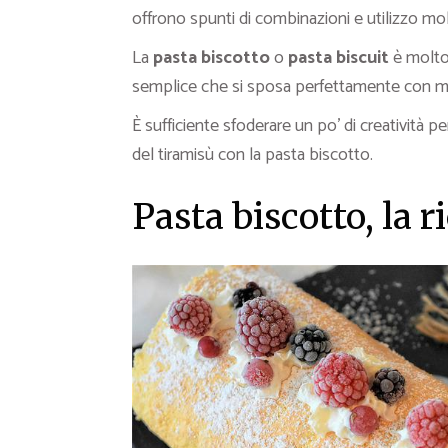
offrono spunti di combinazioni e utilizzo mol
La
pasta biscotto
o
pasta biscuit
è molto 
semplice che si sposa perfettamente con mar
È sufficiente sfoderare un po’ di creatività 
del tiramisù con la pasta biscotto.
Pasta biscotto, la ri