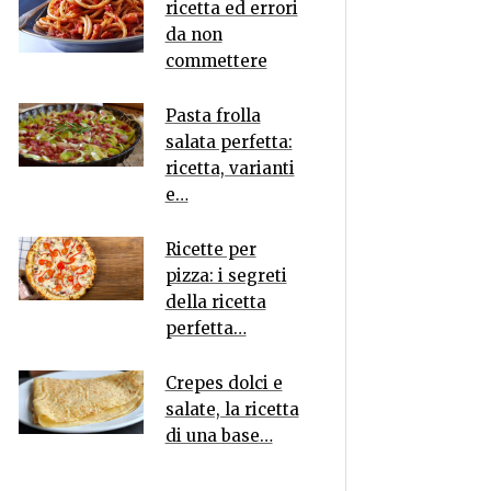
ricetta ed errori
da non
commettere
Pasta frolla
salata perfetta:
ricetta, varianti
e…
Ricette per
pizza: i segreti
della ricetta
perfetta…
Crepes dolci e
salate, la ricetta
di una base…