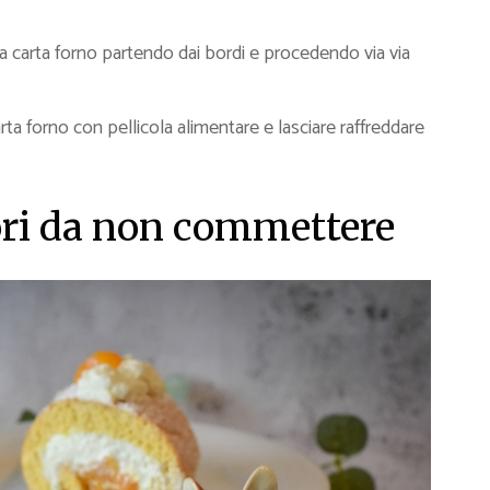
la carta forno partendo dai bordi e procedendo via via
ta forno con pellicola alimentare e lasciare raffreddare
rori da non commettere