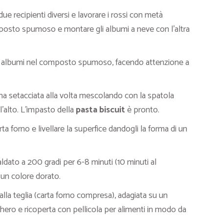
due recipienti diversi e lavorare i rossi con metà
posto spumoso e montare gli albumi a neve con l’altra
li albumi nel composto spumoso, facendo attenzione a
na setacciata alla volta mescolando con la spatola
alto. L’impasto della
pasta biscuit
è pronto.
rta forno e livellare la superfice dandogli la forma di un
aldato a 200 gradi per 6-8 minuti (10 minuti al
un colore dorato.
alla teglia (carta forno compresa), adagiata su un
hero e ricoperta con pellicola per alimenti in modo da