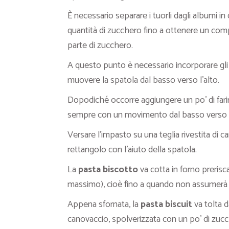
È necessario separare i tuorli dagli albumi in 
quantità di zucchero fino a ottenere un com
parte di zucchero.
A questo punto è necessario incorporare g
muovere la spatola dal basso verso l’alto.
Dopodiché occorre aggiungere un po’ di fari
sempre con un movimento dal basso verso l’
Versare l’impasto su una teglia rivestita di ca
rettangolo con l’aiuto della spatola.
La
pasta biscotto
va cotta in forno prerisc
massimo), cioè fino a quando non assumerà 
Appena sfornata, la
pasta biscuit
va tolta d
canovaccio, spolverizzata con un po’ di zucc