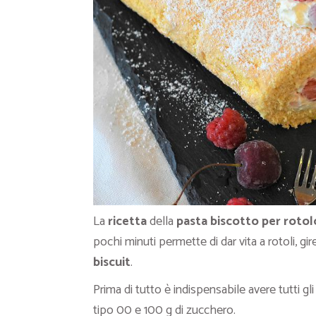
La
ricetta
della
pasta biscotto per roto
pochi minuti permette di dar vita a rotoli, gi
biscuit
.
Prima di tutto è indispensabile avere tutti gli
tipo 00 e 100 g di zucchero.