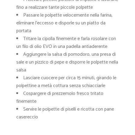
fino a realizzare tante piccole polpette
Passare le polpette velocemente nella farina,
eliminare l’eccesso e disporle su un piatto da
portata
Tritare la cipolla finemente e farla rosolare con
un filo di olio EVO in una padella antiaderente
Aggiungere la salsa di pomodoro, una presa di
sale e un pizzico di pepe e disporre le polpette nella
salsa
Lasciare cuocere per circa 15 minuti, girando le
polpettine a metà cottura senza schiacciarle
Cospargere di prezzemolo fresco tritato
finemente
Servire le polpette di piselli e ricotta con pane
casereccio