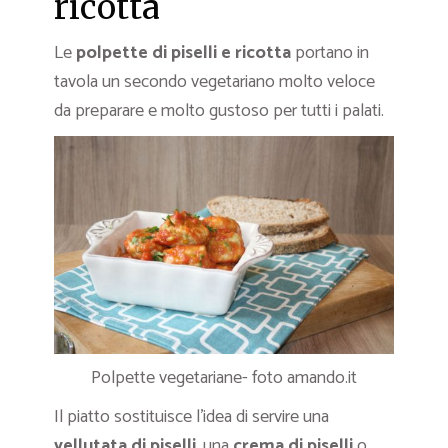
ricotta
Le
polpette di piselli e ricotta
portano in
tavola un secondo vegetariano molto veloce
da preparare e molto gustoso per tutti i palati.
Polpette vegetariane- foto amando.it
Il piatto sostituisce l’idea di servire una
vellutata di piselli
, una
crema di piselli
o