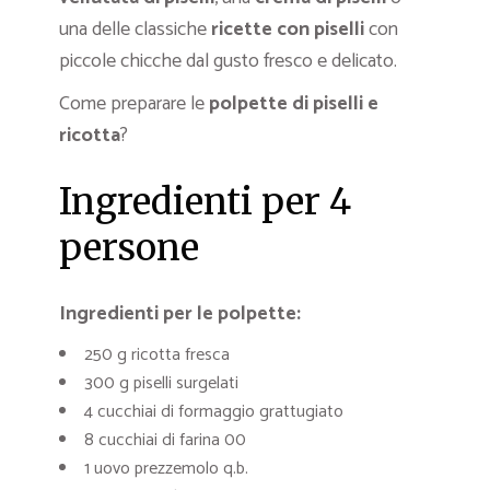
una delle classiche
ricette con piselli
con
piccole chicche dal gusto fresco e delicato.
Come preparare le
polpette di piselli e
ricotta
?
Ingredienti per 4
persone
Ingredienti per le polpette:
250 g ricotta fresca
300 g piselli surgelati
4 cucchiai di formaggio grattugiato
8 cucchiai di farina 00
1 uovo prezzemolo q.b.