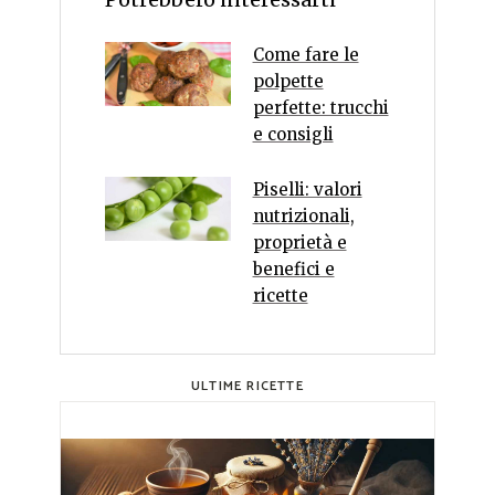
Come fare le
polpette
perfette: trucchi
e consigli
Piselli: valori
nutrizionali,
proprietà e
benefici e
ricette
ULTIME RICETTE