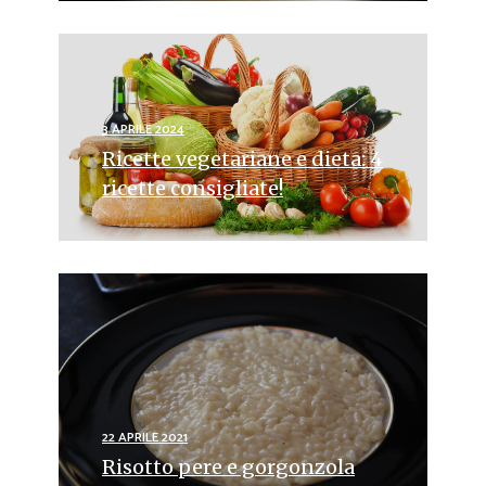
3 APRILE 2024
Ricette vegetariane e dieta: 4
ricette consigliate!
22 APRILE 2021
Risotto pere e gorgonzola