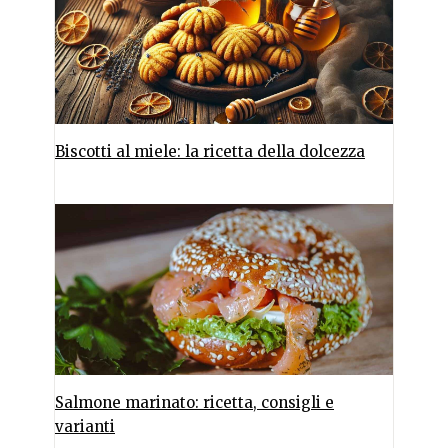
Biscotti al miele: la ricetta della dolcezza
Salmone marinato: ricetta, consigli e
varianti