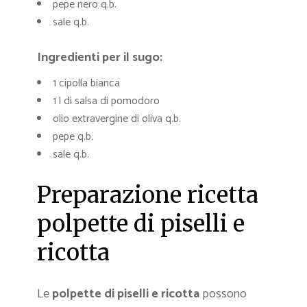
pepe nero q.b.
sale q.b.
Ingredienti per il sugo:
1 cipolla bianca
1 l di salsa di pomodoro
olio extravergine di oliva q.b.
pepe q.b.
sale q.b.
Preparazione ricetta
polpette di piselli e
ricotta
Le
polpette di piselli e ricotta
possono