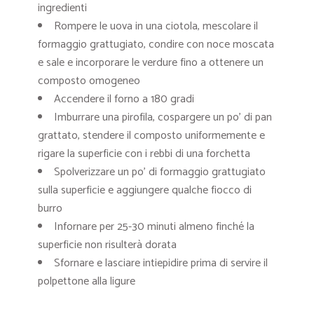
ingredienti
Rompere le uova in una ciotola, mescolare il
formaggio grattugiato, condire con noce moscata
e sale e incorporare le verdure fino a ottenere un
composto omogeneo
Accendere il forno a 180 gradi
Imburrare una pirofila, cospargere un po’ di pan
grattato, stendere il composto uniformemente e
rigare la superficie con i rebbi di una forchetta
Spolverizzare un po’ di formaggio grattugiato
sulla superficie e aggiungere qualche fiocco di
burro
Infornare per 25-30 minuti almeno finché la
superficie non risulterà dorata
Sfornare e lasciare intiepidire prima di servire il
polpettone alla ligure