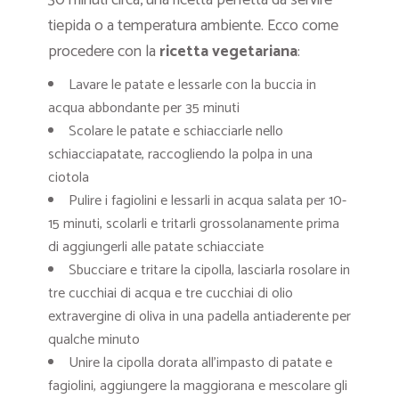
tiepida o a temperatura ambiente. Ecco come
procedere con la
ricetta vegetariana
:
Lavare le patate e lessarle con la buccia in
acqua abbondante per 35 minuti
Scolare le patate e schiacciarle nello
schiacciapatate, raccogliendo la polpa in una
ciotola
Pulire i fagiolini e lessarli in acqua salata per 10-
15 minuti, scolarli e tritarli grossolanamente prima
di aggiungerli alle patate schiacciate
Sbucciare e tritare la cipolla, lasciarla rosolare in
tre cucchiai di acqua e tre cucchiai di olio
extravergine di oliva in una padella antiaderente per
qualche minuto
Unire la cipolla dorata all’impasto di patate e
fagiolini, aggiungere la maggiorana e mescolare gli