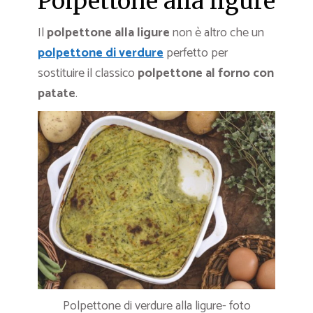
Polpettone alla ligure
Il
polpettone alla ligure
non è altro che un
polpettone di verdure
perfetto per
sostituire il classico
polpettone al forno con
patate
.
Polpettone di verdure alla ligure- foto