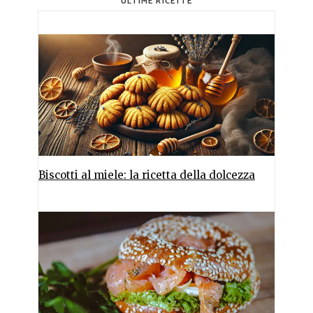
ULTIME RICETTE
Biscotti al miele: la ricetta della dolcezza