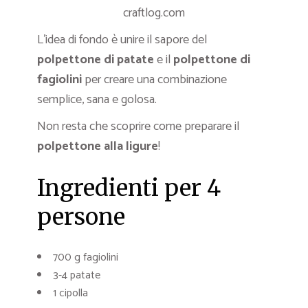
craftlog.com
L’idea di fondo è unire il sapore del
polpettone di patate
e il
polpettone di
fagiolini
per creare una combinazione
semplice, sana e golosa.
Non resta che scoprire come preparare il
polpettone alla ligure
!
Ingredienti per 4
persone
700 g fagiolini
3-4 patate
1 cipolla