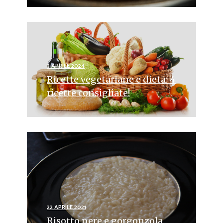
3 APRILE 2024
Ricette vegetariane e dieta: 4
ricette consigliate!
22 APRILE 2021
Risotto pere e gorgonzola