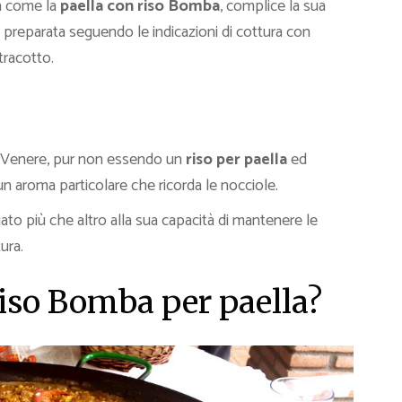
sa come la
paella con riso Bomba
, complice la sua
re preparata seguendo le indicazioni di cottura con
stracotto.
iso Venere, pur non essendo un
riso per paella
ed
n aroma particolare che ricorda le nocciole.
gato più che altro alla sua capacità di mantenere le
ura.
riso Bomba per paella?