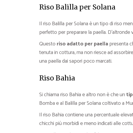
Riso Balilla per Solana
Il riso Balilla per Solana è un tipo di riso
perfetto per preparare la paella. D’altronde 
Questo
riso adatto per paella
presenta chi
tenuta in cottura, ma non riesce ad assorbire
una paella dai sapori poco marcati.
Riso Bahia
Si chiama riso Bahia e altro non è che un
tip
Bomba e al Balilla per Solana coltivato a Mur
Il riso Bahia contiene una percentuale eleva
chicchi più morbidi e meno indicati alle cott