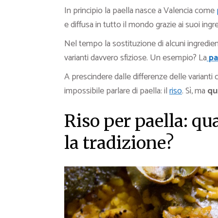
In principio la paella nasce a Valencia come
e diffusa in tutto il mondo grazie ai suoi ingr
Nel tempo la sostituzione di alcuni ingredien
varianti davvero sfiziose. Un esempio? La
pa
A prescindere dalle differenze delle varianti
impossibile parlare di paella: il
riso
. Sì, ma
qu
Riso per paella: qu
la tradizione?