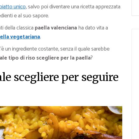
piatto unico
, salvo poi diventare una ricetta apprezzata
edienti e al suo sapore.
ti della classica
paella valenciana
ha dato vita a
ella vegetariana
.
 c’è un ingrediente costante, senza il quale sarebbe
ale tipo di riso
scegliere per
la paella
?
ale scegliere per seguire