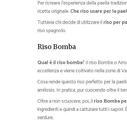
Per ricreare l’esperienza della paella tradizi
ricetta originale.
Che riso usare per la pael
Tuttavia chi decide di utilizzare il
riso per pa
riso spagnolo.
Riso Bomba
Qual è il riso bomba
? Il riso Bomba o Arr
eccellenza e viene coltivato nella zone di Va
Cosa rende questo riso perfetto per la paella
amilosio. In pratica, pur cuocendo oltre il te
Oltre a non scuocere, poi, il
riso Bomba per
ingredienti e quindi a catturare tutti i sapori. È
verdure.