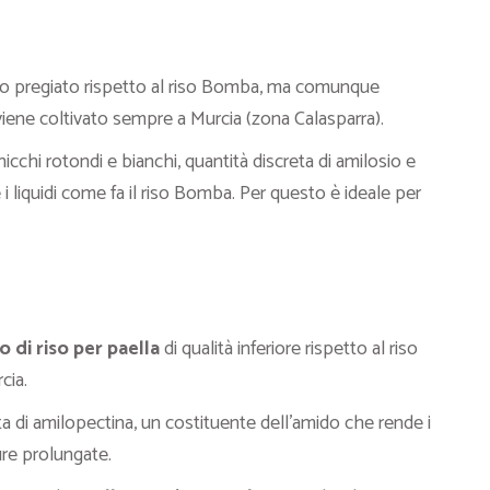
 meno pregiato rispetto al riso Bomba, ma comunque
viene coltivato sempre a Murcia (zona Calasparra).
cchi rotondi e bianchi, quantità discreta di amilosio e
 i liquidi come fa il riso Bomba. Per questo è ideale per
o di riso per paella
di qualità inferiore rispetto al riso
cia.
ta di amilopectina, un costituente dell’amido che rende i
ure prolungate.