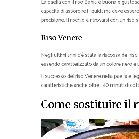
La paella con il riso Bahia è buona e gusto
capacità di assorbire i liquidi, ma deve esse
precisione. Il rischio è ritrovarsi con un riso 
Riso Venere
Negli ultimi anni c’è stata la riscossa del r
essendo caratterizzato da un colore nero e u
Il successo del riso Venere nella paella è le
caratteristiche anche oltre i 40 minuti di cott
Come sostituire il 