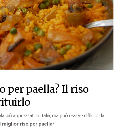
o per paella? Il riso
tuirlo
a più apprezzati in Italia, ma può essere difficile da
l miglior riso per paella
?