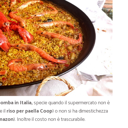
omba in Italia,
specie quando il supermercato non è
e il
riso per paella Coop
) o non si ha dimestichezza
Amazon
). Inoltre il costo non è trascurabile.