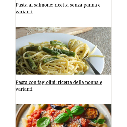
Pasta al salmone: ricetta senza panna e
varianti
Pasta con fagiolini: ricetta della nonna e
varianti