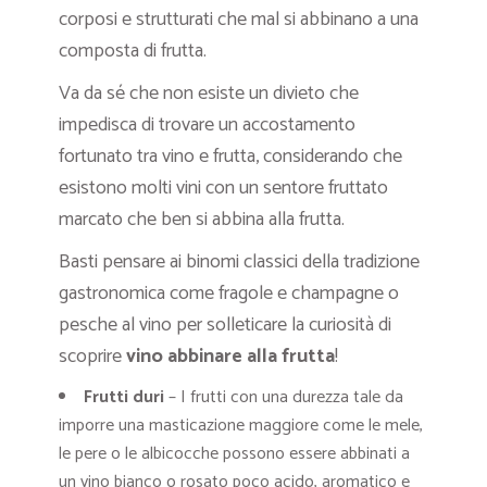
corposi e strutturati che mal si abbinano a una
composta di frutta.
Va da sé che non esiste un divieto che
impedisca di trovare un accostamento
fortunato tra vino e frutta, considerando che
esistono molti vini con un sentore fruttato
marcato che ben si abbina alla frutta.
Basti pensare ai binomi classici della tradizione
gastronomica come fragole e champagne o
pesche al vino per solleticare la curiosità di
scoprire
vino abbinare alla frutta
!
Frutti duri
– I frutti con una durezza tale da
imporre una masticazione maggiore come le mele,
le pere o le albicocche possono essere abbinati a
un vino bianco o rosato poco acido, aromatico e