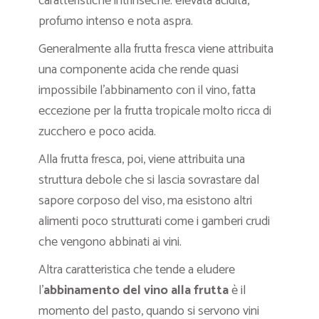
caratteristiche intrinseche: elevata acidità,
profumo intenso e nota aspra.
Generalmente alla frutta fresca viene attribuita
una componente acida che rende quasi
impossibile l’abbinamento con il vino, fatta
eccezione per la frutta tropicale molto ricca di
zucchero e poco acida.
Alla frutta fresca, poi, viene attribuita una
struttura debole che si lascia sovrastare dal
sapore corposo del viso, ma esistono altri
alimenti poco strutturati come i gamberi crudi
che vengono abbinati ai vini.
Altra caratteristica che tende a eludere
l’
abbinamento del vino alla frutta
è il
momento del pasto, quando si servono vini