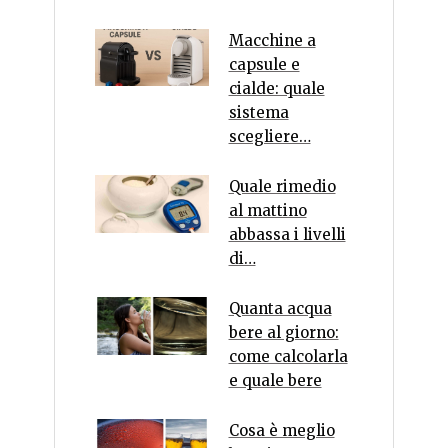
Macchine a
capsule e
cialde: quale
sistema
scegliere…
Quale rimedio
al mattino
abbassa i livelli
di…
Quanta acqua
bere al giorno:
come calcolarla
e quale bere
Cosa è meglio