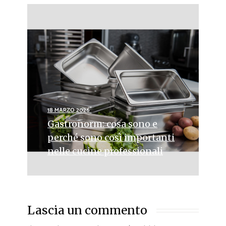
18 MARZO 2026
Gastronorm: cosa sono e
perché sono così importanti
nelle cucine professionali
Lascia un commento