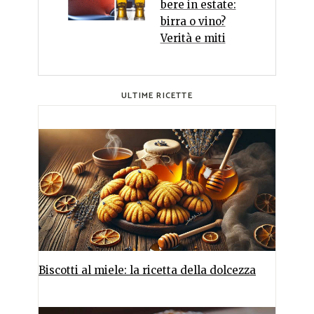
bere in estate:
birra o vino?
Verità e miti
ULTIME RICETTE
Biscotti al miele: la ricetta della dolcezza