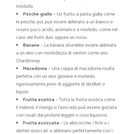
morbido.
Pesche gialle
– Un frutto a pasta gialla come
le pesche, poi, può essere abbinato a un bianco o
rosato poco acido, aromatico e morbido, come nel
caso dei frutti duri, oppure un rosso.
Banane
– La banana dovrebbe essere abbinata
a un vino con morbidezza di sentori come uno
Chardonnay.
Macedonia
– Una coppa di macedonia risulta
perfetta con un vino giovane e morbido,
rigorosamente privo di aggiunte di distillati o
liquori.
Frutta esotica
– Tutta la frutta esotica come
il melone, il mango o l’avocado può essere gustata
con rosati dai profumi leggeri o rossi liquorosi.
Frutta essiccata
– Le albicocche, i fichi o i
datteri essiccati si abbinano perfettamente con i