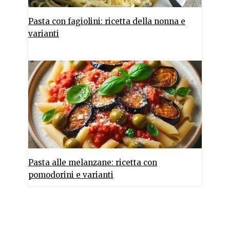
Pasta con fagiolini: ricetta della nonna e
varianti
Pasta alle melanzane: ricetta con
pomodorini e varianti