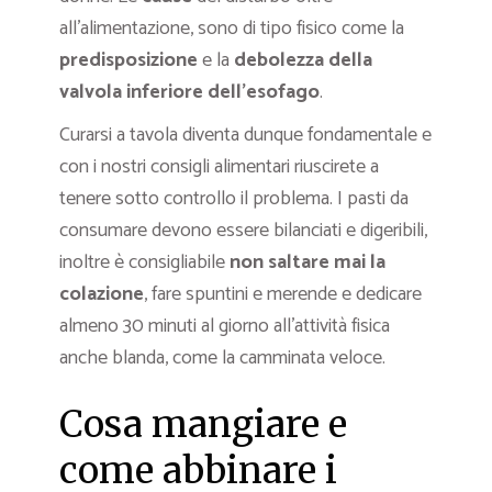
all’alimentazione, sono di tipo fisico come la
predisposizione
e la
debolezza della
valvola inferiore dell’esofago
.
Curarsi a tavola diventa dunque fondamentale e
con i nostri consigli alimentari riuscirete a
tenere sotto controllo il problema. I pasti da
consumare devono essere bilanciati e digeribili,
inoltre è consigliabile
non saltare mai la
colazione
, fare spuntini e merende e dedicare
almeno 30 minuti al giorno all’attività fisica
anche blanda, come la camminata veloce.
Cosa mangiare e
come abbinare i