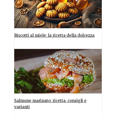
Biscotti al miele: la ricetta della dolcezza
Salmone marinato: ricetta, consigli e
varianti