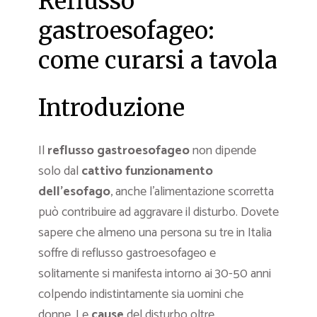
Reflusso
gastroesofageo:
come curarsi a tavola
Introduzione
Il
reflusso gastroesofageo
non dipende
solo dal
cattivo funzionamento
dell’esofago
, anche l’alimentazione scorretta
può contribuire ad aggravare il disturbo. Dovete
sapere che almeno una persona su tre in Italia
soffre di reflusso gastroesofageo e
solitamente si manifesta intorno ai 30-50 anni
colpendo indistintamente sia uomini che
donne. Le
cause
del disturbo oltre