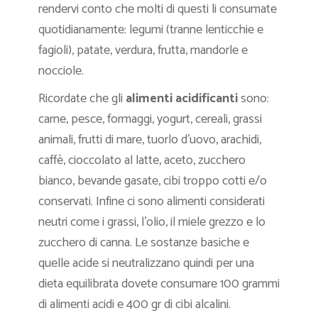
rendervi conto che molti di questi li consumate
quotidianamente: legumi (tranne lenticchie e
fagioli), patate, verdura, frutta, mandorle e
nocciole.
Ricordate che gli
alimenti acidificanti
sono:
carne, pesce, formaggi, yogurt, cereali, grassi
animali, frutti di mare, tuorlo d’uovo, arachidi,
caffè, cioccolato al latte, aceto, zucchero
bianco, bevande gasate, cibi troppo cotti e/o
conservati. Infine ci sono alimenti considerati
neutri come i grassi, l’olio, il miele grezzo e lo
zucchero di canna. Le sostanze basiche e
quelle acide si neutralizzano quindi per una
dieta equilibrata dovete consumare 100 grammi
di alimenti acidi e 400 gr di cibi alcalini.