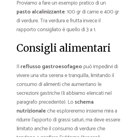
Proviamo a fare un esempio pratico di un
pasto alcalinizzante
: 100 gr di carne e 400 gr
di verdure. Tra verdura e frutta invece il
rapporto consigliato è quello di 3 a 1.
Consigli alimentari
Il
reflusso gastroesofageo
può impedirvi di
vivere una vita serena e tranquilla, limitando il
consumo di alimenti che aumentano le
secrezioni gastriche (li abbiamo elencati nel
paragrafo precedente). Lo
schema
nutrizionale
che esploreremo insieme mira a
ridurre l’apporto di grassi saturi, ma deve essere
limitato anche il consumo di verdure che