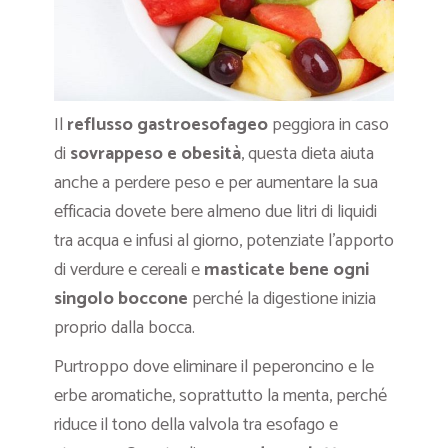
Il
reflusso gastroesofageo
peggiora in caso
di
sovrappeso e obesità
, questa dieta aiuta
anche a perdere peso e per aumentare la sua
efficacia dovete bere almeno due litri di liquidi
tra acqua e infusi al giorno, potenziate l’apporto
di verdure e cereali e
masticate bene ogni
singolo boccone
perché la digestione inizia
proprio dalla bocca.
Purtroppo dove eliminare il peperoncino e le
erbe aromatiche, soprattutto la menta, perché
riduce il tono della valvola tra esofago e