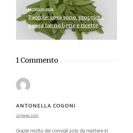
26 LUGLIO 2024
Taccole: cosa sono, proprietà,
a cosa fanno bene e ricette
1 Commento
ANTONELLA COGONI
23 Aprile 2021
Grazie molto dei consigli solo da mettere in