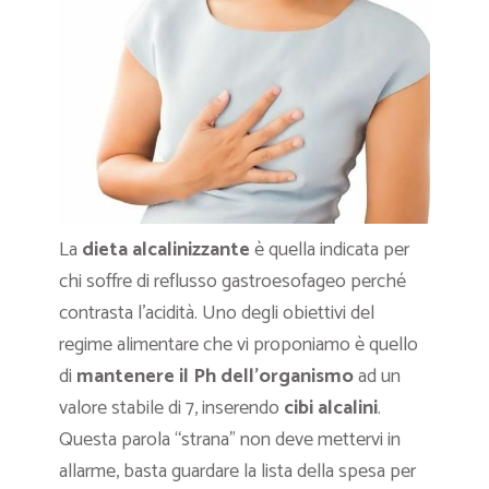
La
dieta alcalinizzante
è quella indicata per
chi soffre di reflusso gastroesofageo perché
contrasta l’acidità. Uno degli obiettivi del
regime alimentare che vi proponiamo è quello
di
mantenere il Ph dell’organismo
ad un
valore stabile di 7, inserendo
cibi alcalini
.
Questa parola “strana” non deve mettervi in
allarme, basta guardare la lista della spesa per