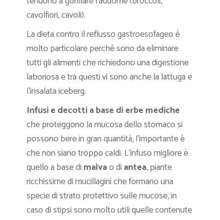
tendono a gonfiare l’addome (broccoli,
cavolfiori, cavoli).
La dieta contro il reflusso gastroesofageo è
molto particolare perché sono da eliminare
tutti gli alimenti che richiedono una digestione
laboriosa e tra questi vi sono anche la lattuga e
l’insalata iceberg.
Infusi e decotti a base di erbe mediche
che proteggono la mucosa dello stomaco si
possono bere in gran quantità, l’importante è
che non siano troppo caldi. L’infuso migliore è
quello a base di
malva
o di
antea
, piante
ricchissime di mucillagini che formano una
specie di strato protettivo sulle mucose, in
caso di stipsi sono molto utili quelle contenute