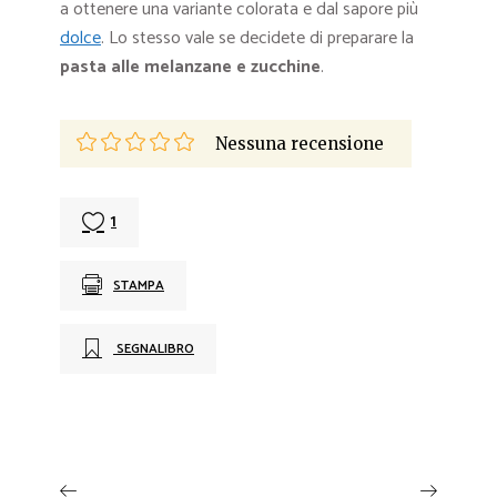
a ottenere una variante colorata e dal sapore più
dolce
. Lo stesso vale se decidete di preparare la
pasta alle melanzane e zucchine
.
Nessuna recensione
1
STAMPA
SEGNALIBRO