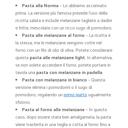
Pasta alla Norma
– Lo abbiamo accennato
prima. La versione più famosa prevede l’uso della
ricotta salata e include melanzane tagliate a dadini
e fritte, mescolate con un ricco sugo di pomodoro.
Pasta alle melanzane al forno
– La ricetta è
la stessa, ma le melanzane vengono cotte nel
forno con un filo di olio di oliva. Potete considerare
questa
pasta alle melanzane
light
. In alternativa,
se non volete accendere il forno, potete portare in
tavola una
pasta con melanzane in padella
.
Pasta con melanzane in bianco
– Questa
versione elimina i pomodorini o il sugo di
pomodoro, regalando un
primo piatto
ugualmente
sfizioso.
Pasta al forno alle melanzane
– In questo
caso, dopo essere stata ben amalgamata, la pasta
viene trasferita in una teglia e cotta al forno fino a