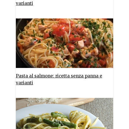
varianti
Pasta al salmone: ricetta senza panna e
varianti