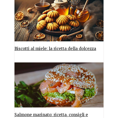
Biscotti al miele: la ricetta della dolcezza
Salmone marinato: ricetta, consigli e