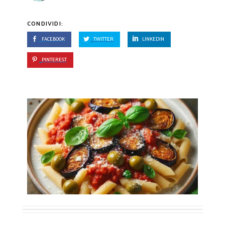
CONDIVIDI:
FACEBOOK
TWITTER
LINKEDIN
PINTEREST