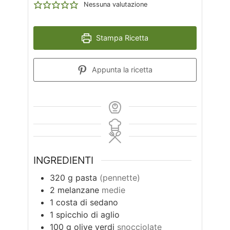
Nessuna valutazione
Stampa Ricetta
Appunta la ricetta
INGREDIENTI
320
g
pasta
(pennette)
2
melanzane
medie
1
costa di sedano
1
spicchio di aglio
100
g
olive verdi
snocciolate