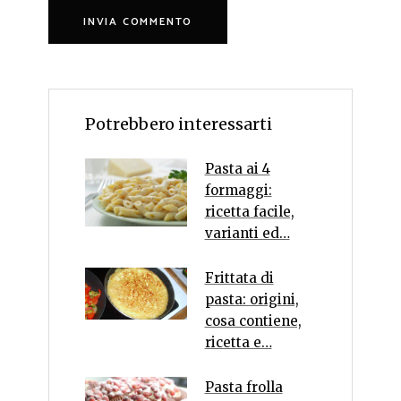
Potrebbero interessarti
Pasta ai 4
formaggi:
ricetta facile,
varianti ed…
Frittata di
pasta: origini,
cosa contiene,
ricetta e…
Pasta frolla