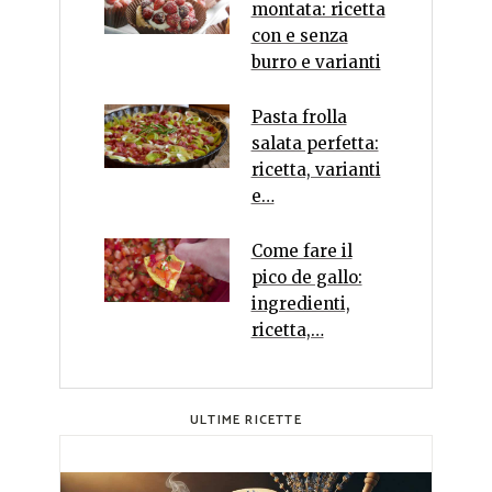
montata: ricetta
con e senza
burro e varianti
Pasta frolla
salata perfetta:
ricetta, varianti
e…
Come fare il
pico de gallo:
ingredienti,
ricetta,…
ULTIME RICETTE