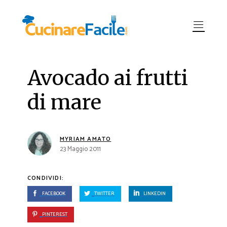
Avocado ai frutti
di mare
MYRIAM AMATO
23 Maggio 2011
CONDIVIDI:
FACEBOOK
TWITTER
LINKEDIN
PINTEREST