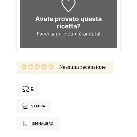
Avete provato questa
ricetta?
Facci sapere
com'è andata!
Nessuna recensione
0
STAMPA
SEGNALIBRO