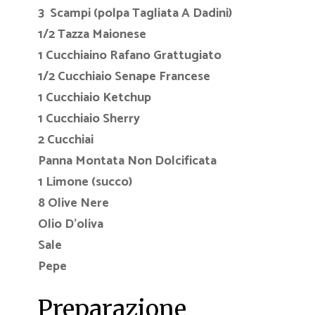
3 Scampi (polpa Tagliata A Dadini)
1/2 Tazza Maionese
1 Cucchiaino Rafano Grattugiato
1/2 Cucchiaio Senape Francese
1 Cucchiaio Ketchup
1 Cucchiaio Sherry
2 Cucchiai
Panna Montata Non Dolcificata
1 Limone (succo)
8 Olive Nere
Olio D’oliva
Sale
Pepe
Preparazione