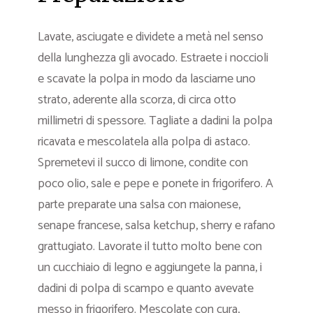
Lavate, asciugate e dividete a metà nel senso
della lunghezza gli avocado. Estraete i noccioli
e scavate la polpa in modo da lasciarne uno
strato, aderente alla scorza, di circa otto
millimetri di spessore. Tagliate a dadini la polpa
ricavata e mescolatela alla polpa di astaco.
Spremetevi il succo di limone, condite con
poco olio, sale e pepe e ponete in frigorifero. A
parte preparate una salsa con maionese,
senape francese, salsa ketchup, sherry e rafano
grattugiato. Lavorate il tutto molto bene con
un cucchiaio di legno e aggiungete la panna, i
dadini di polpa di scampo e quanto avevate
messo in frigorifero. Mescolate con cura,