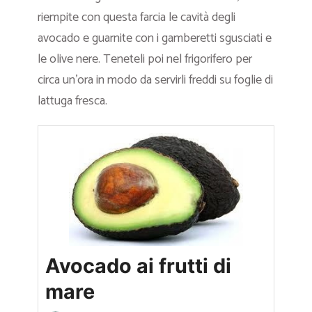
riempite con questa farcia le cavità degli
avocado e guarnite con i gamberetti sgusciati e
le olive nere. Teneteli poi nel frigorifero per
circa un’ora in modo da servirli freddi su foglie di
lattuga fresca.
Avocado ai frutti di
mare