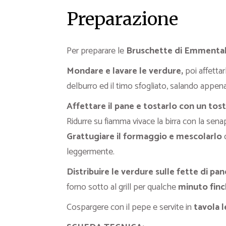
Preparazione
Per preparare le
Bruschette di Emmentala
Mondare e lavare le verdure,
poi affetta
delburro ed il timo sfogliato, salando appena
Affettare il pane e tostarlo con un tost
Ridurre su fiamma vivace la birra con la sen
Grattugiare il formaggio e mescolarlo
leggermente.
Distribuire le verdure sulle fette di pan
forno sotto al grill per qualche
minuto finch
Cospargere con il pepe e servite in
tavola l