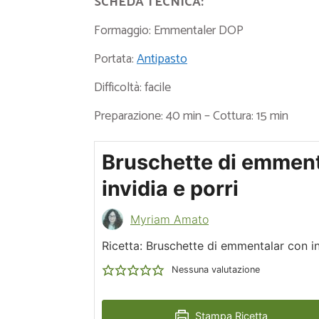
SCHEDA TECNICA:
Formaggio: Emmentaler DOP
Portata:
Antipasto
Difficoltà: facile
Preparazione: 40 min – Cottura: 15 min
Bruschette di emment
invidia e porri
Myriam Amato
Ricetta: Bruschette di emmentalar con in
Nessuna valutazione
Stampa Ricetta