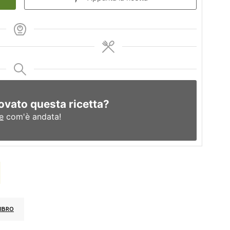
ovato questa ricetta?
e
com'è andata!
IBRO