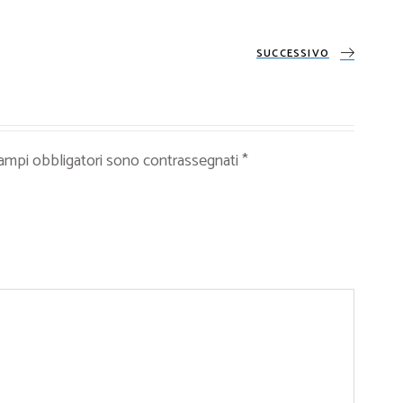
SUCCESSIVO
campi obbligatori sono contrassegnati
*