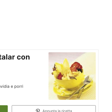
alar con
vidia e porri
Appunta la ricetta