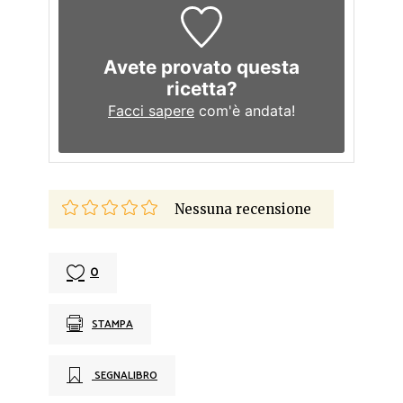
Avete provato questa
ricetta?
Facci sapere
com'è andata!
Nessuna recensione
0
STAMPA
SEGNALIBRO