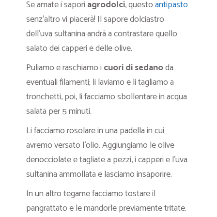
Se amate i sapori
agrodolci
, questo
antipasto
senz’altro vi piacerà! Il sapore dolciastro
dell’uva sultanina andrà a contrastare quello
salato dei capperi e delle olive.
Puliamo e raschiamo i
cuori di sedano
da
eventuali filamenti; li laviamo e li tagliamo a
tronchetti, poi, li facciamo sbollentare in acqua
salata per 5 minuti.
Li facciamo rosolare in una padella in cui
avremo versato l’olio. Aggiungiamo le olive
denocciolate e tagliate a pezzi, i capperi e l’uva
sultanina ammollata e lasciamo insaporire.
In un altro tegame facciamo tostare il
pangrattato e le mandorle previamente tritate.