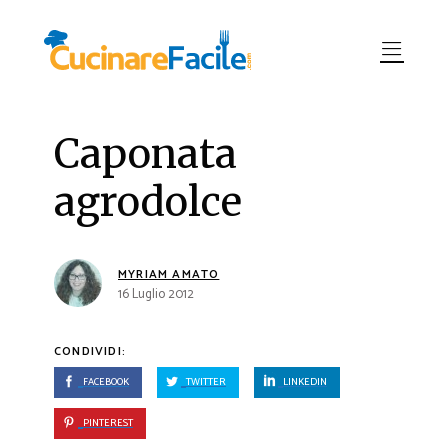
Caponata
agrodolce
MYRIAM AMATO
16 Luglio 2012
CONDIVIDI:
FACEBOOK
TWITTER
LINKEDIN
PINTEREST