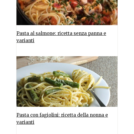
Pasta al salmone: ricetta senza panna e
varianti
Pasta con fagiolini: ricetta della nonna e
varianti