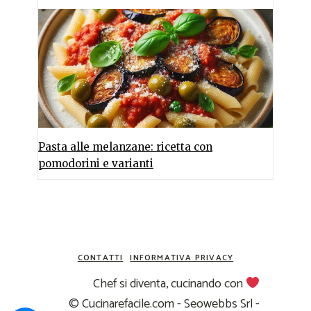
Pasta alle melanzane: ricetta con
pomodorini e varianti
CONTATTI
INFORMATIVA PRIVACY
Chef si diventa, cucinando con
© Cucinarefacile.com - Seowebbs Srl -