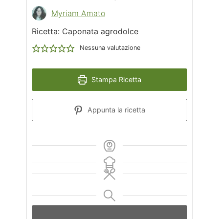
Myriam Amato
Ricetta: Caponata agrodolce
Nessuna valutazione
Stampa Ricetta
Appunta la ricetta