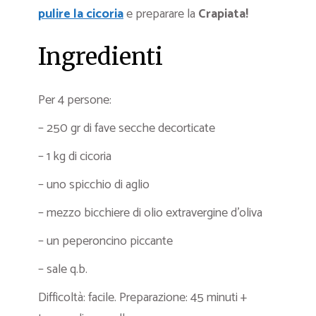
pulire la cicoria
e preparare la
Crapiata!
Ingredienti
Per 4 persone:
– 250 gr di fave secche decorticate
– 1 kg di cicoria
– uno spicchio di aglio
– mezzo bicchiere di olio extravergine d’oliva
– un peperoncino piccante
– sale q.b.
Difficoltà: facile. Preparazione: 45 minuti +