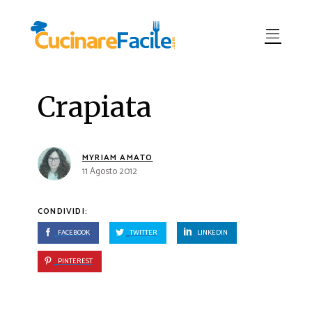
Crapiata
MYRIAM AMATO
11 Agosto 2012
CONDIVIDI:
FACEBOOK
TWITTER
LINKEDIN
PINTEREST