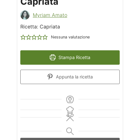
Capriata
Myriam Amato
Ricetta: Capriata
Nessuna valutazione
Stampa Ricetta
Appunta la ricetta