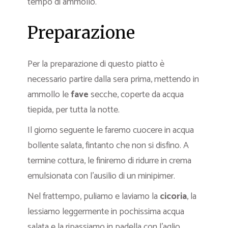
tempo di ammollo.
Preparazione
Per la preparazione di questo piatto è
necessario partire dalla sera prima, mettendo in
ammollo le
fave
secche, coperte da acqua
tiepida, per tutta la notte.
Il giorno seguente le faremo cuocere in acqua
bollente salata, fintanto che non si disfino. A
termine cottura, le finiremo di ridurre in crema
emulsionata con l’ausilio di un minipimer.
Nel frattempo, puliamo e laviamo la
cicoria
, la
lessiamo leggermente in pochissima acqua
salata e la ripassiamo in padella con l’aglio