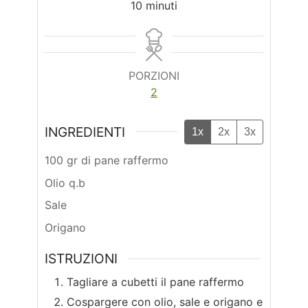
minuti
10
minuti
PORZIONI
2
INGREDIENTI
1x
2x
3x
100 gr di pane raffermo
Olio q.b
Sale
Origano
ISTRUZIONI
Tagliare a cubetti il pane raffermo
Cospargere con olio, sale e origano e