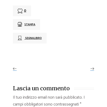
0
STAMPA
SEGNALIBRO
Lascia un commento
Il tuo indirizzo email non sarà pubblicato.
I
campi obbligatori sono contrassegnati
*