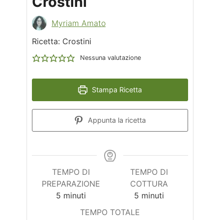
Crostini
Myriam Amato
Ricetta: Crostini
Nessuna valutazione
Stampa Ricetta
Appunta la ricetta
TEMPO DI
TEMPO DI
PREPARAZIONE
COTTURA
minuti
minuti
5
minuti
5
minuti
TEMPO TOTALE