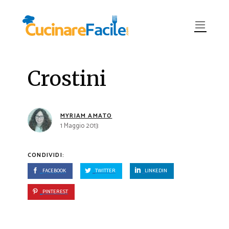
Crostini
MYRIAM AMATO
1 Maggio 2013
CONDIVIDI:
FACEBOOK
TWITTER
LINKEDIN
PINTEREST