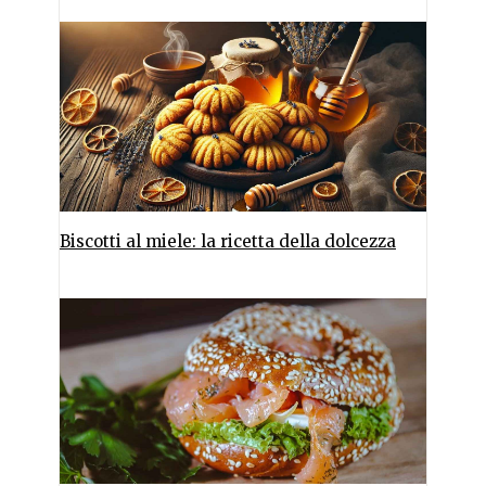
Biscotti al miele: la ricetta della dolcezza