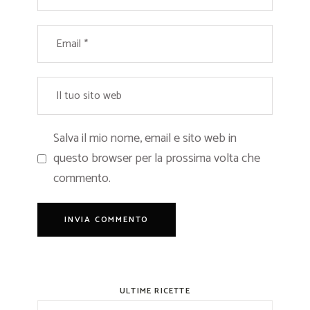
Salva il mio nome, email e sito web in
questo browser per la prossima volta che
commento.
ULTIME RICETTE