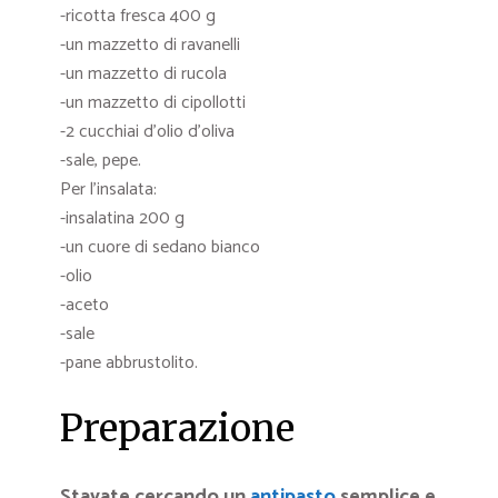
-ricotta fresca 400 g
-un mazzetto di ravanelli
-un mazzetto di rucola
-un mazzetto di cipollotti
-2 cucchiai d’olio d’oliva
-sale, pepe.
Per l’insalata:
-insalatina 200 g
-un cuore di sedano bianco
-olio
-aceto
-sale
-pane abbrustolito.
Preparazione
Stavate cercando un
antipasto
semplice e