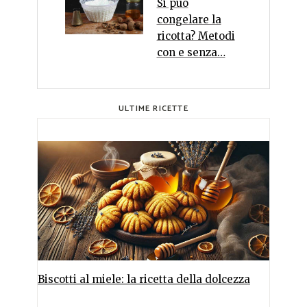
Si può
congelare la
ricotta? Metodi
con e senza…
ULTIME RICETTE
Biscotti al miele: la ricetta della dolcezza