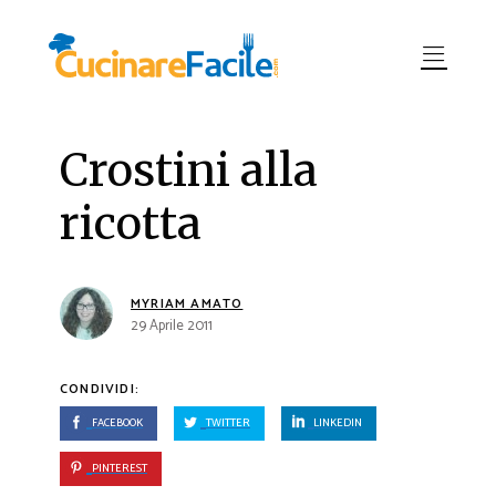
Crostini alla
ricotta
MYRIAM AMATO
29 Aprile 2011
CONDIVIDI:
FACEBOOK
TWITTER
LINKEDIN
PINTEREST