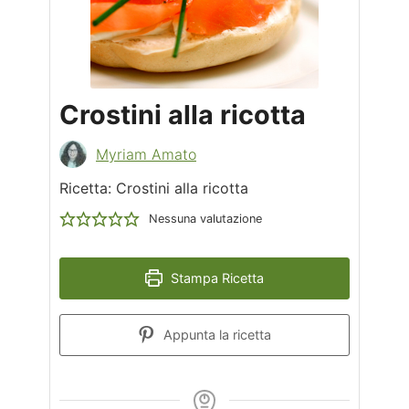
Crostini alla ricotta
Myriam Amato
Ricetta: Crostini alla ricotta
Nessuna valutazione
Stampa Ricetta
Appunta la ricetta