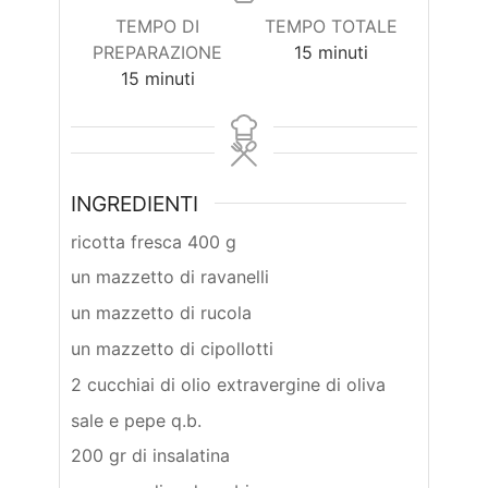
TEMPO DI
TEMPO TOTALE
minuti
PREPARAZIONE
15
minuti
minuti
15
minuti
INGREDIENTI
ricotta fresca 400 g
un mazzetto di ravanelli
un mazzetto di rucola
un mazzetto di cipollotti
2 cucchiai di olio extravergine di oliva
sale e pepe q.b.
200 gr di insalatina