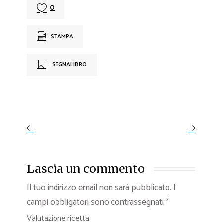
0
STAMPA
SEGNALIBRO
Lascia un commento
Il tuo indirizzo email non sarà pubblicato.
I
campi obbligatori sono contrassegnati
*
Valutazione ricetta