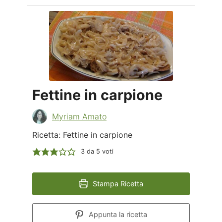
Fettine in carpione
Myriam Amato
Ricetta: Fettine in carpione
3
da
5
voti
Stampa Ricetta
Appunta la ricetta