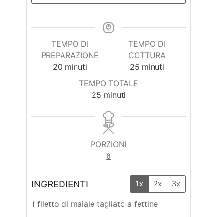
TEMPO DI
TEMPO DI
PREPARAZIONE
COTTURA
minuti
minuti
20
minuti
25
minuti
TEMPO TOTALE
minuti
25
minuti
PORZIONI
6
INGREDIENTI
1x
2x
3x
1 filetto di maiale tagliato a fettine