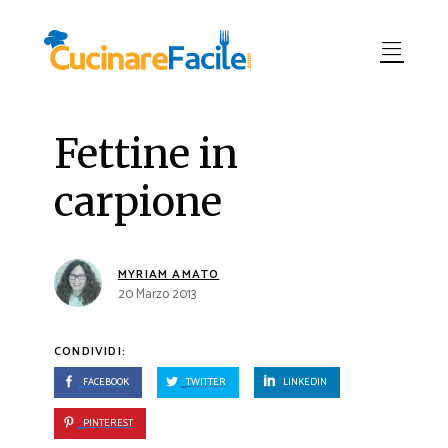
Fettine in
carpione
MYRIAM AMATO
20 Marzo 2013
CONDIVIDI:
FACEBOOK
TWITTER
LINKEDIN
PINTEREST