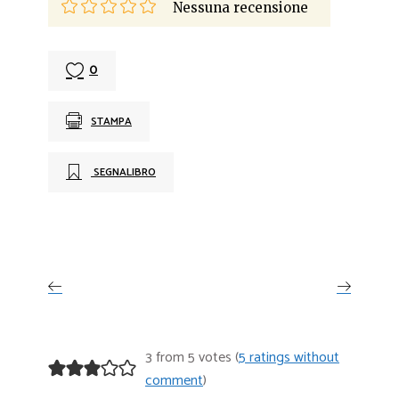
Nessuna recensione
0
STAMPA
SEGNALIBRO
3 from 5 votes (
5 ratings without
comment
)