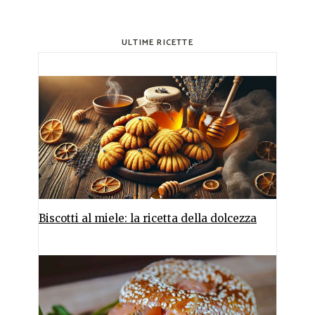
ULTIME RICETTE
Biscotti al miele: la ricetta della dolcezza