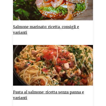
Salmone marinato: ricetta, consigli e
varianti
Pasta al salmone: ricetta senza panna e
varianti