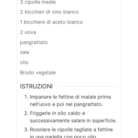
3 cipolle medie
2 bicchieri di vino bianco
1 bicchiere di aceto bianco
2 uova
pangrattato
sale
olio
Brodo vegetale
ISTRUZIONI
Impanare le fettine di maiale prima
nell'uovo e poi nel pangrattato.
Friggerle in olio caldo e
successivamente salare in superficie.
Rosolare le cipolle tagliate a fettine
in una padella con poco olio.