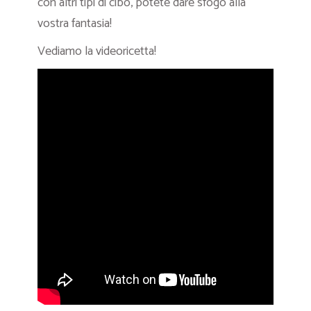
con altri tipi di cibo, potete dare sfogo alla
vostra fantasia!
Vediamo la videoricetta!