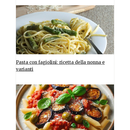
Pasta con fagiolini: ricetta della nonna e
varianti