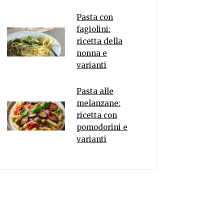
Pasta con
fagiolini:
ricetta della
nonna e
varianti
Pasta alle
melanzane:
ricetta con
pomodorini e
varianti