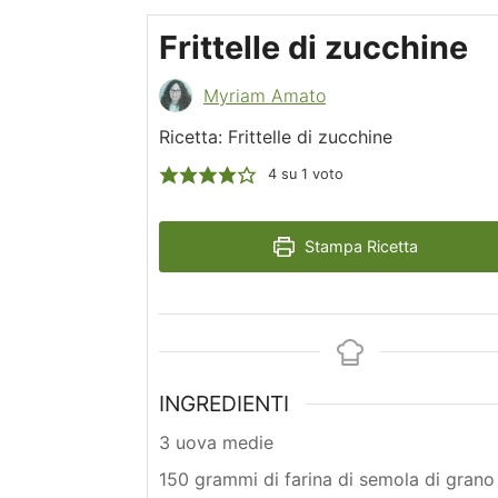
Frittelle di zucchine
Myriam Amato
Ricetta: Frittelle di zucchine
4
su 1 voto
Stampa Ricetta
INGREDIENTI
3 uova medie
150 grammi di farina di semola di grano