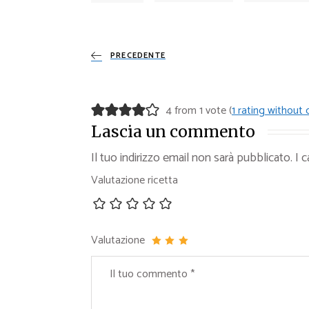
PRECEDENTE
4 from 1 vote (
1 rating withou
Lascia un commento
Il tuo indirizzo email non sarà pubblicato.
I 
Valutazione ricetta
Valutazione