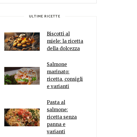
ULTIME RICETTE
Biscotti al
miele: la ricetta
della dolcezza
Salmone
marinato:
ricetta, consigli
e varianti
Pasta al
salmone:
ricetta senza
panna e
varianti