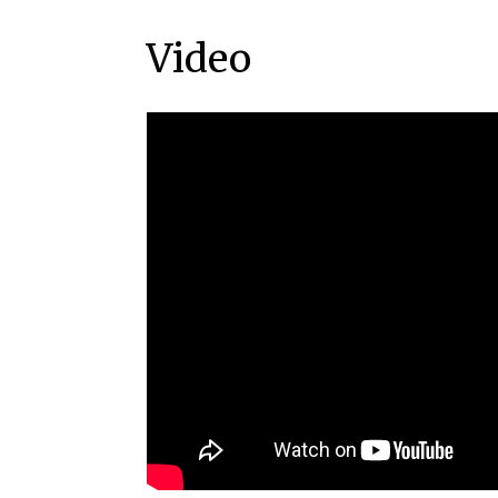
Video