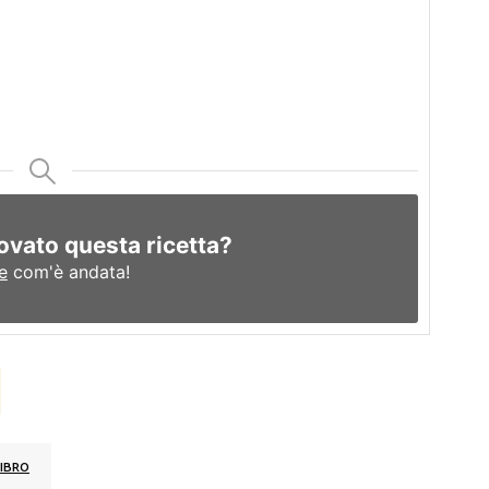
ovato questa ricetta?
e
com'è andata!
IBRO