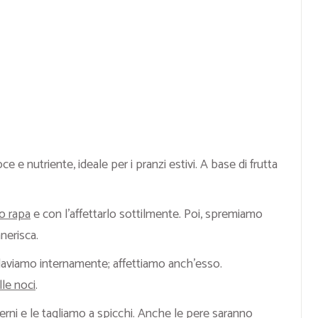
ce e nutriente, ideale per i pranzi estivi. A base di frutta
o rapa
e con l’affettarlo sottilmente. Poi, spremiamo
nnerisca.
laviamo internamente; affettiamo anch’esso.
lle noci
.
nterni e le tagliamo a spicchi. Anche le pere saranno