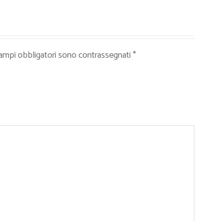
campi obbligatori sono contrassegnati
*