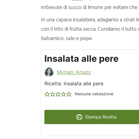
imbevute di succo di limone per evitare che
In una capace insalatiera, adagiamo a strati le
con il trito di frutta secca. Condiamo il tutt
balsamico, sale e pepe.
Insalata alle pere
Myriam Amato
Ricetta: Insalata alle pere
Nessuna valutazione
Stampa Ricetta