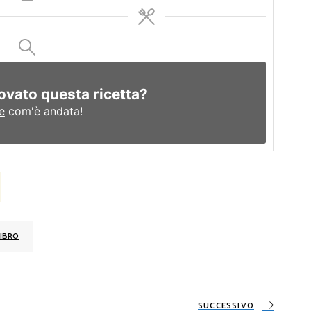
ovato questa ricetta?
e
com'è andata!
IBRO
SUCCESSIVO