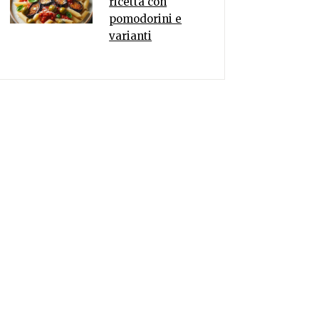
ricetta con
pomodorini e
varianti