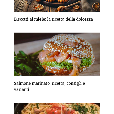
Biscotti al miele: la ricetta della dolcezza
Salmone marinato: ricetta, consigli e
varianti