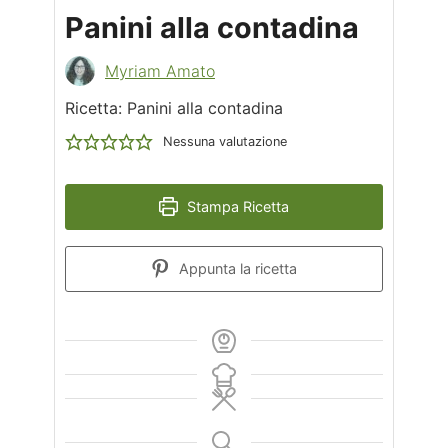
Panini alla contadina
Myriam Amato
Ricetta: Panini alla contadina
Nessuna valutazione
Stampa Ricetta
Appunta la ricetta