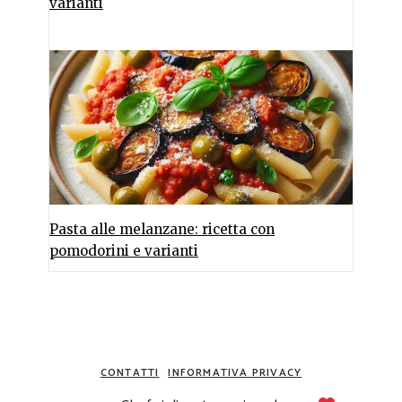
varianti
Pasta alle melanzane: ricetta con
pomodorini e varianti
CONTATTI
INFORMATIVA PRIVACY