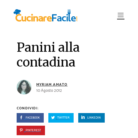
Panini alla
contadina
MYRIAM AMATO
10 Agosto 2012
CONDIVIDI:
FACEBOOK
TWITTER
LINKEDIN
PINTEREST