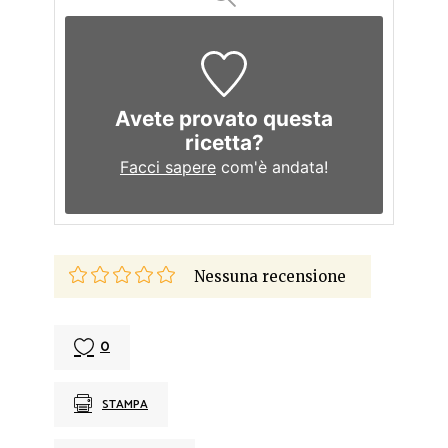
Avete provato questa
ricetta?
Facci sapere
com'è andata!
Nessuna recensione
0
STAMPA