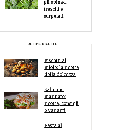
gli spinaci
freschi e
surgelati
ULTIME RICETTE
Biscotti al
miele: la ricetta
della dolcezza
Salmone
marinato:
ricetta, consigli
e varianti
Pasta al