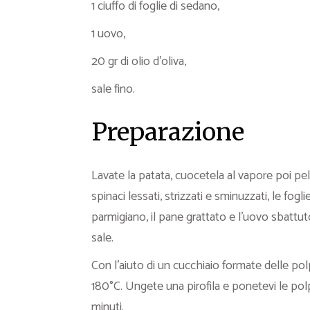
1 ciuffo di foglie di sedano,
1 uovo,
20 gr di olio d’oliva,
sale fino.
Preparazione
Lavate la patata, cuocetela al vapore poi pel
spinaci lessati, strizzati e sminuzzati, le fogl
parmigiano, il pane grattato e l’uovo sbattut
sale.
Con l’aiuto di un cucchiaio formate delle pol
180°C. Ungete una pirofila e ponetevi le pol
minuti.