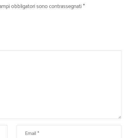
campi obbligatori sono contrassegnati
*