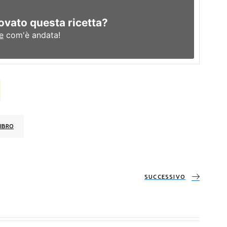
ovato questa ricetta?
e
com'è andata!
IBRO
SUCCESSIVO