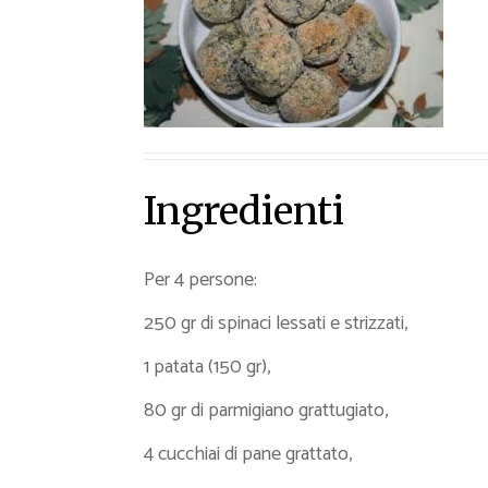
Ricette Contorni
Ricette Piatti unici
Ricette Pesce
Video Ricette
Ricette per Ingrediente
Ingredienti
Per 4 persone:
250 gr di spinaci lessati e strizzati,
1 patata (150 gr),
80 gr di parmigiano grattugiato,
4 cucchiai di pane grattato,