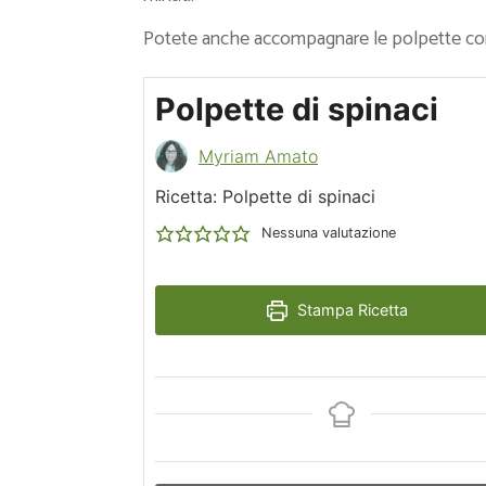
Potete anche accompagnare le polpette con 
Polpette di spinaci
Myriam Amato
Ricetta: Polpette di spinaci
Nessuna valutazione
Stampa Ricetta