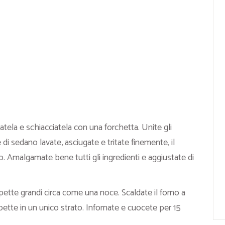
atela e schiacciatela con una forchetta. Unite gli
ie di sedano lavate, asciugate e tritate finemente, il
o. Amalgamate bene tutti gli ingredienti e aggiustate di
pette grandi circa come una noce. Scaldate il forno a
pette in un unico strato. Infornate e cuocete per 15