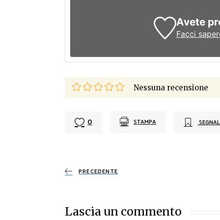
Avete pr
Facci saper
Nessuna recensione
0
STAMPA
SEGNAL
PRECEDENTE
Lascia un commento