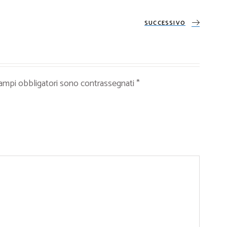
SUCCESSIVO
campi obbligatori sono contrassegnati
*