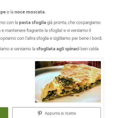
epe
e la
noce moscata
.
amo con la
pasta sfoglia
già pronta, che cospargiamo
 e mantenere fragrante la sfoglia) e vi versiamo il
priamo con l’altra sfoglia e sigilliamo per bene i bordi.
niamo e serviamo la
sfogliata agli spinaci
ben calda.
Appunta la ricetta