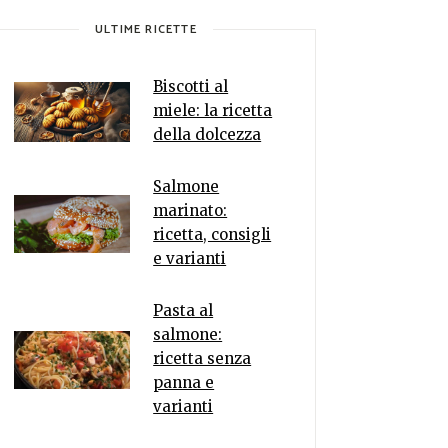
ULTIME RICETTE
Biscotti al
miele: la ricetta
della dolcezza
Salmone
marinato:
ricetta, consigli
e varianti
Pasta al
salmone:
ricetta senza
panna e
varianti