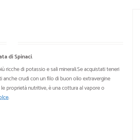
ta di Spinaci
.
ù ricche di potassio e sali minerali.Se acquistati teneri
anche crudi con un filo di buon olio extravergine
e le proprietà nutritive, è una cottura al vapore o
olce
.