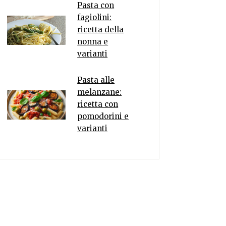
Pasta con
fagiolini:
ricetta della
nonna e
varianti
Pasta alle
melanzane:
ricetta con
pomodorini e
varianti