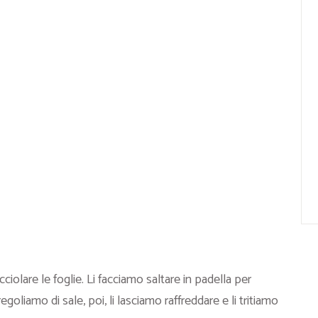
ciolare le foglie. Li facciamo saltare in padella per
goliamo di sale, poi, li lasciamo raffreddare e li tritiamo