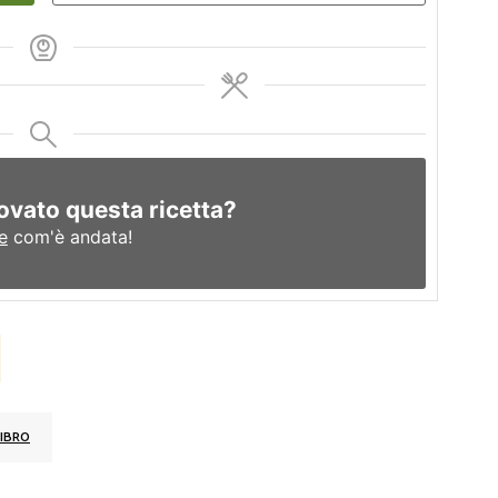
ovato questa ricetta?
e
com'è andata!
IBRO