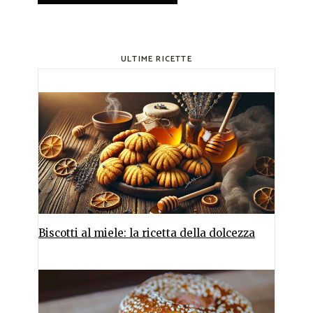
ULTIME RICETTE
Biscotti al miele: la ricetta della dolcezza