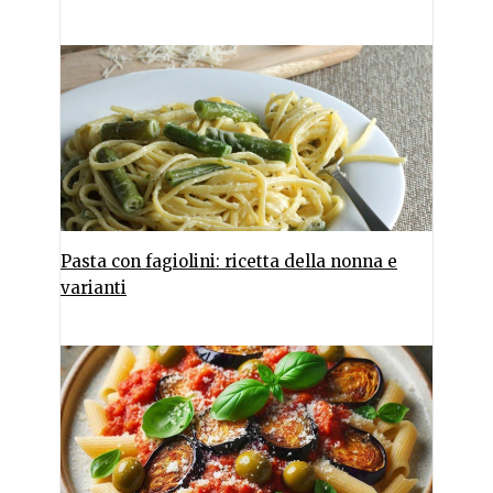
Pasta con fagiolini: ricetta della nonna e
varianti