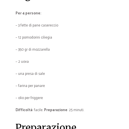
Per 4 persone:
– 3 fette di pane casereccio
– 12 pomodorini ciliegia
– 350 gr di mozzarella
– 2 uova
– una presa di sale
– farina per panare
– olio per friggere
Difficoltà
: facile.
Preparazione
: 25 minuti.
Preparazione