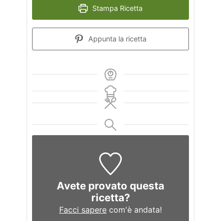
Stampa Ricetta
Appunta la ricetta
Avete provato questa
ricetta?
Facci sapere
com'è andata!