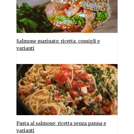
Salmone marinato: ricetta, consigli e
varianti
Pasta al salmone: ricetta senza panna e
varianti