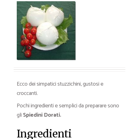
Ecco dei simpatici stuzzichini, gustosi e
croccanti.
Pochi ingredienti e semplici da preparare sono
gli
Spiedini Dorati.
Ingredienti