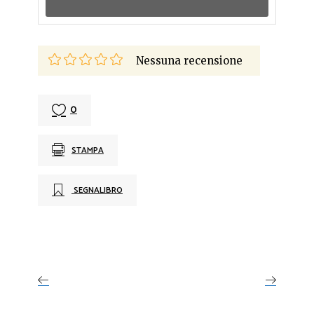
Nessuna recensione
0
STAMPA
SEGNALIBRO