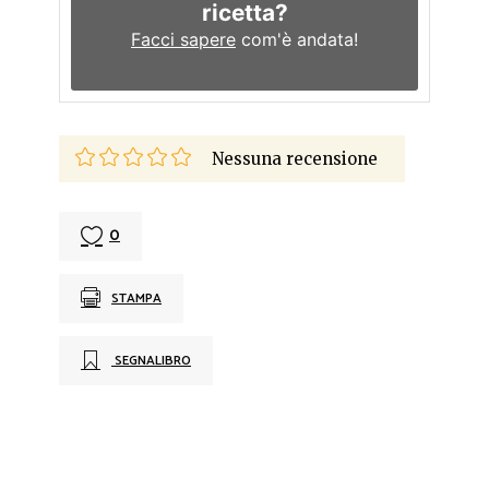
ricetta?
Facci sapere
com'è andata!
Nessuna recensione
0
STAMPA
SEGNALIBRO