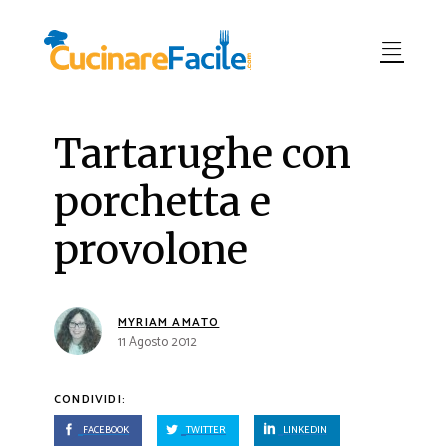
Tartarughe con
porchetta e
provolone
MYRIAM AMATO
11 Agosto 2012
CONDIVIDI:
FACEBOOK
TWITTER
LINKEDIN