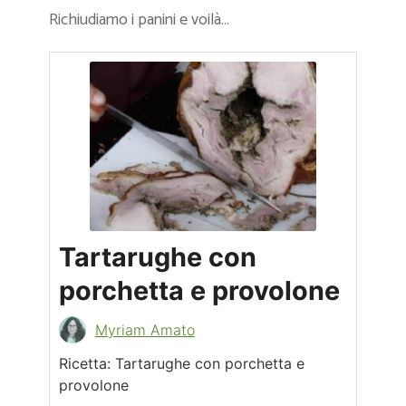
Richiudiamo i panini e voilà…
Tartarughe con
porchetta e provolone
Myriam Amato
Ricetta: Tartarughe con porchetta e
provolone