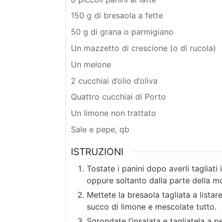
150 g di bresaola a fette
50 g di grana o parmigiano
Un mazzetto di crescione (o di rucola)
Un melone
2 cucchiai d’olio d’oliva
Quattro cucchiai di Porto
Un limone non trattato
Sale e pepe, qb
ISTRUZIONI
Tostate i panini dopo averli tagliati
oppure soltanto dalla parte della mo
Mettete la bresaola tagliata a listar
succo di limone e mescolate tutto.
Sgrondate l’insalata e tagliatela a p