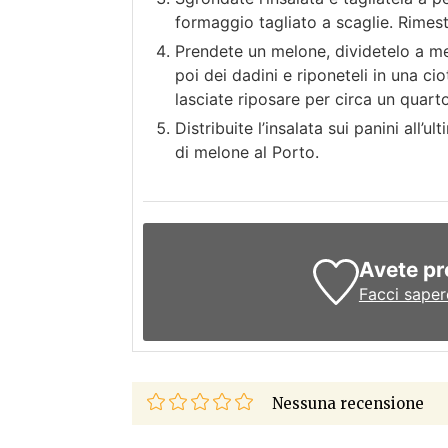
formaggio tagliato a scaglie. Rimes
Prendete un melone, dividetelo a metà
poi dei dadini e riponeteli in una ci
lasciate riposare per circa un quarto
Distribuite l’insalata sui panini all’
di melone al Porto.
Avete pr
Facci saper
Nessuna recensione