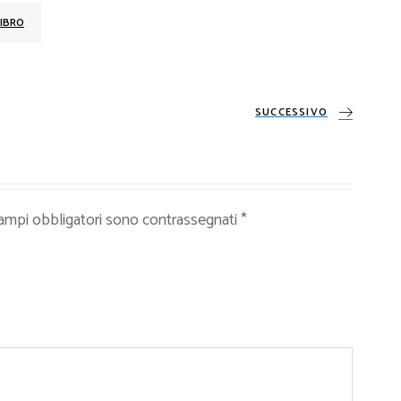
IBRO
SUCCESSIVO
campi obbligatori sono contrassegnati
*