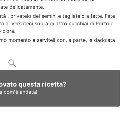
tate delicatamente.
 , privatelo dei semini e tagliatelo a fette. Fate
otola. Versateci sopra quattro cucchiai di Porto e
 d’ora.
ultimo momento e serviteli con, a parte, la dadolata
ovato questa ricetta?
e
com'è andata!