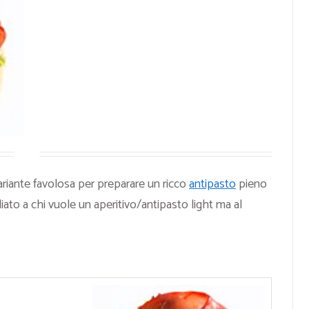
variante favolosa per preparare un ricco
antipasto
pieno
gliato a chi vuole un aperitivo/antipasto light ma al