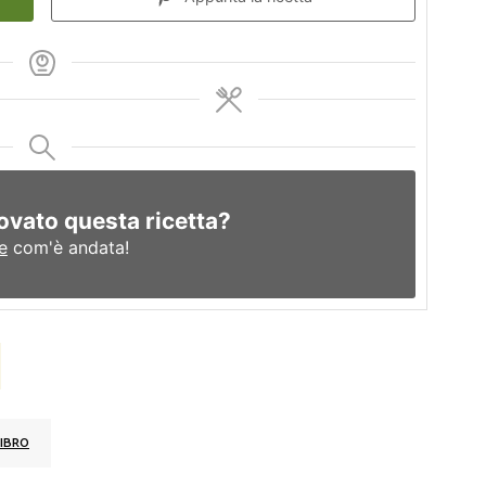
ovato questa ricetta?
e
com'è andata!
IBRO