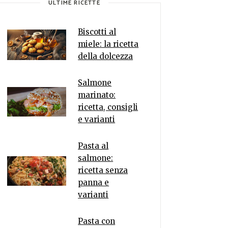
ULTIME RICETTE
Biscotti al
miele: la ricetta
della dolcezza
Salmone
marinato:
ricetta, consigli
e varianti
Pasta al
salmone:
ricetta senza
panna e
varianti
Pasta con