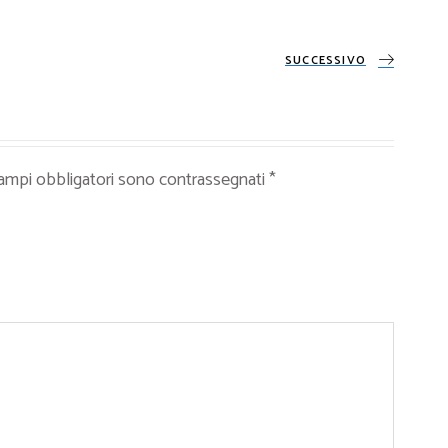
SUCCESSIVO
campi obbligatori sono contrassegnati
*