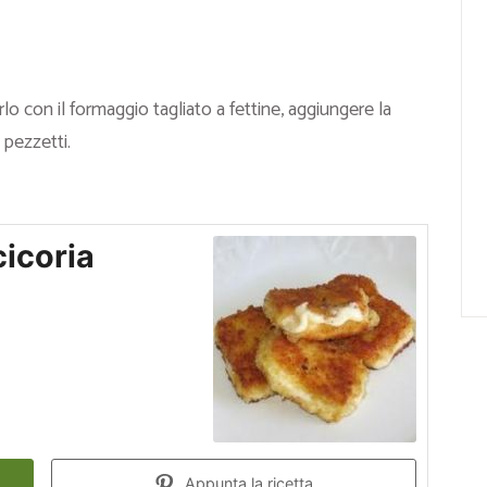
irlo con il formaggio tagliato a fettine, aggiungere la
 pezzetti.
cicoria
Appunta la ricetta