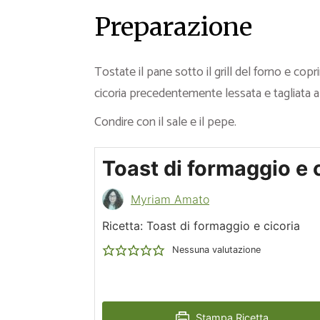
Preparazione
Tostate il pane sotto il grill del forno e copr
cicoria precedentemente lessata e tagliata a
Condire con il sale e il pepe.
Toast di formaggio e 
Myriam Amato
Ricetta: Toast di formaggio e cicoria
Nessuna valutazione
Stampa Ricetta