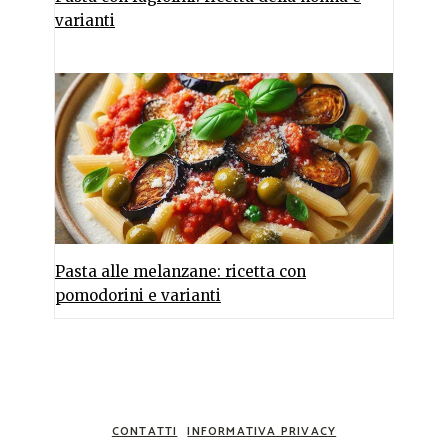
varianti
Pasta alle melanzane: ricetta con
pomodorini e varianti
CONTATTI
INFORMATIVA PRIVACY