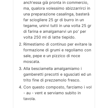
anch'essa già pronta in commercio,
ma, qualora volessimo sbizzarrirci in
una preparazione casalinga, basterà
far sciogliere 25 gr di burro in un
tegame, unirvi tutti in una volta 25 gr
di farina e amalgamarvi un po' per
volta 250 ml di latte tiepido.
Rimestiamo di continuo per evitare la
formazione di grumi e regoliamo con
sale, pepe e un pizzico di noce
moscata.
Alla besciamella amalgamiamo i
gamberetti precotti e sgusciati ed un
trito fine di prezzemolo fresco.
Con questo composto, farciamo i vol
- au - vent e serviamo subito in
tavola.