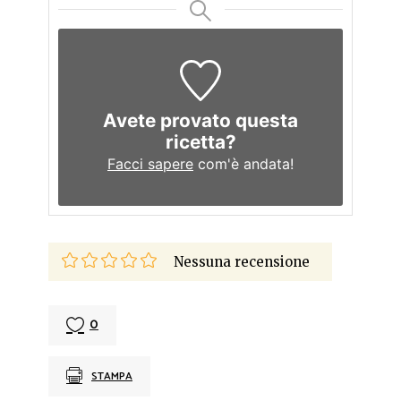
Avete provato questa
ricetta?
Facci sapere
com'è andata!
Nessuna recensione
0
STAMPA