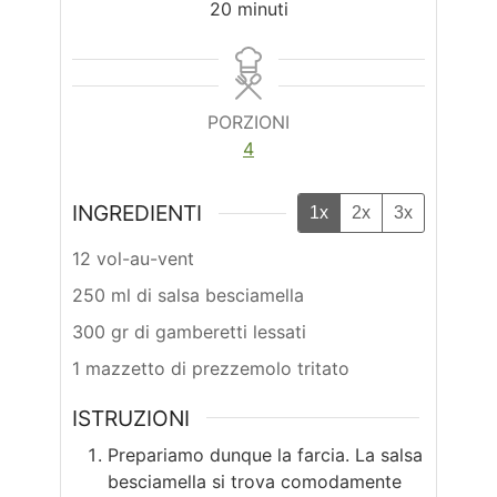
minuti
20
minuti
PORZIONI
4
INGREDIENTI
1x
2x
3x
12 vol-au-vent
250 ml di salsa besciamella
300 gr di gamberetti lessati
1 mazzetto di prezzemolo tritato
ISTRUZIONI
Prepariamo dunque la farcia. La salsa
besciamella si trova comodamente