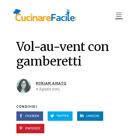
Vol-au-vent con
gamberetti
MYRIAM AMATO
11 Agosto 2012
CONDIVIDI:
FACEBOOK
TWITTER
LINKEDIN
PINTEREST