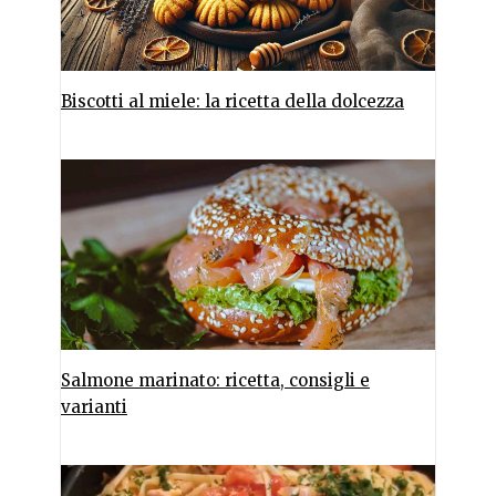
Biscotti al miele: la ricetta della dolcezza
Salmone marinato: ricetta, consigli e
varianti