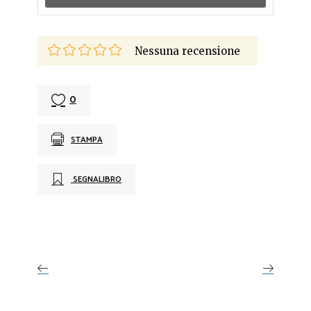
Nessuna recensione
0
STAMPA
SEGNALIBRO