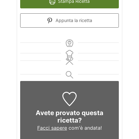
Stampa Ricetta
Appunta la ricetta
Avete provato questa
ricetta?
Facci sapere
com'è andata!