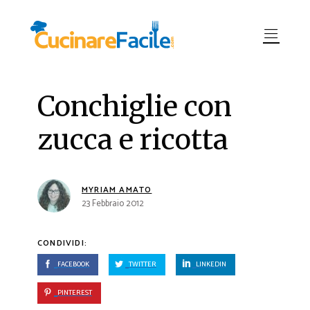
Conchiglie con
zucca e ricotta
MYRIAM AMATO
23 Febbraio 2012
CONDIVIDI:
FACEBOOK
TWITTER
LINKEDIN
PINTEREST