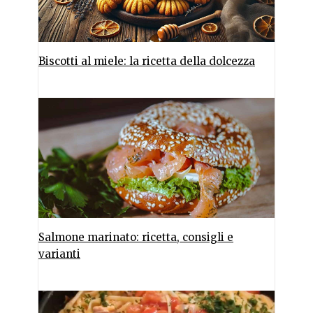
Biscotti al miele: la ricetta della dolcezza
Salmone marinato: ricetta, consigli e
varianti