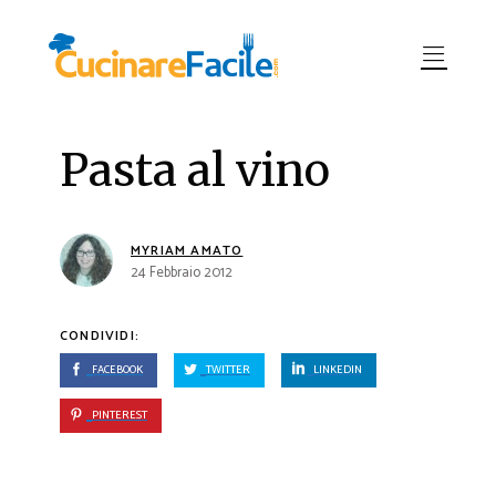
Pasta al vino
MYRIAM AMATO
24 Febbraio 2012
CONDIVIDI:
FACEBOOK
TWITTER
LINKEDIN
PINTEREST