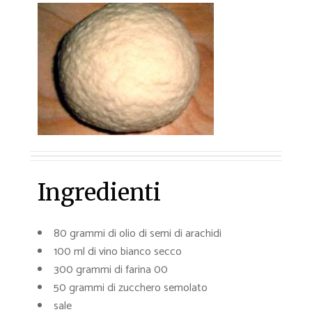
Ingredienti
80 grammi di olio di semi di arachidi
100 ml di vino bianco secco
300 grammi di farina 00
50 grammi di zucchero semolato
sale