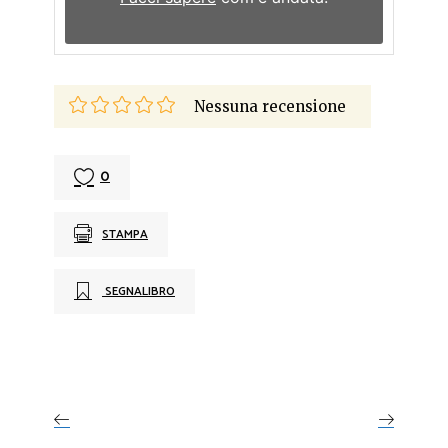
Nessuna recensione
0
STAMPA
SEGNALIBRO