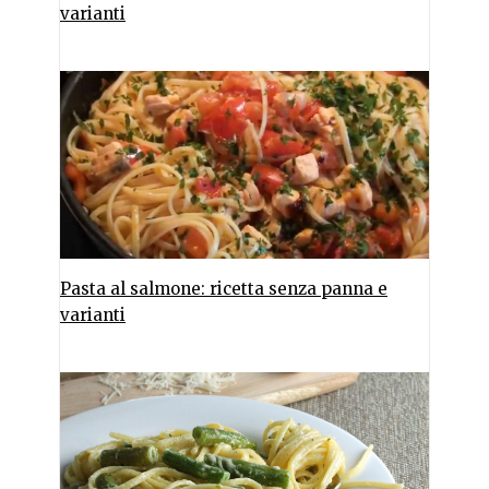
varianti
Pasta al salmone: ricetta senza panna e
varianti