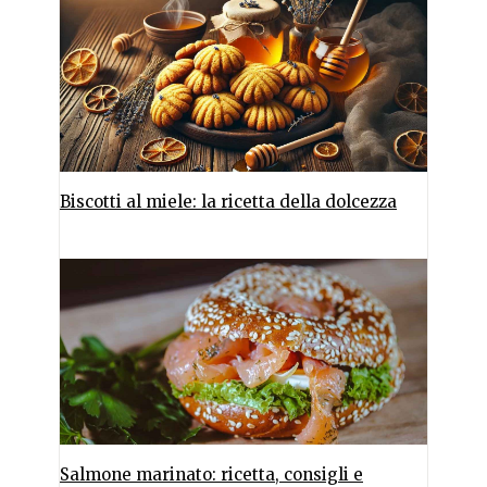
Biscotti al miele: la ricetta della dolcezza
Salmone marinato: ricetta, consigli e