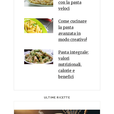
con la pasta
veloci
Come cucinare
la pasta
avanzata in
modo creativo!
Pasta integrale:
valori
nutrizionali,
calorie e
benefici
ULTIME RICETTE