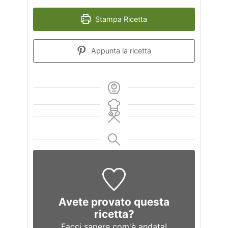
Stampa Ricetta
Appunta la ricetta
Avete provato questa
ricetta?
Facci sapere
com'è andata!