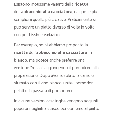
Esistono motissime varianti della
ricetta
dell’
abbacchio alla cacciatora
, da quelle più
semplici a quelle più creative. Praticamente si
può servire un piatto diverso di volta in volta
con pochissime variazioni.
Per esempio, noi vi abbiamo proposto la
ricetta
dell’
abbacchio alla cacciatora in
bianco
, ma potete anche preferire una
versione “rossa” aggiungendo il pomodoro alla
preparazione. Dopo aver rosolato la carne e
sfumato con il vino bianco, unite i pomodori
pelati o la passata di pomodoro.
In alcune versioni casalinghe vengono aggiunti
peperoni tagliati a strisce per conferire al piatto