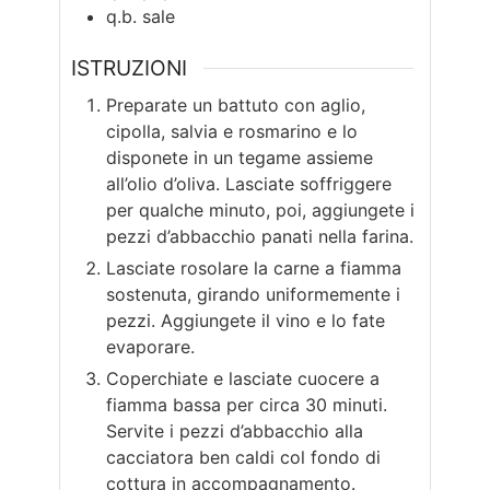
q.b.
sale
ISTRUZIONI
Preparate un battuto con aglio,
cipolla, salvia e rosmarino e lo
disponete in un tegame assieme
all’olio d’oliva. Lasciate soffriggere
per qualche minuto, poi, aggiungete i
pezzi d’abbacchio panati nella farina.
Lasciate rosolare la carne a fiamma
sostenuta, girando uniformemente i
pezzi. Aggiungete il vino e lo fate
evaporare.
Coperchiate e lasciate cuocere a
fiamma bassa per circa 30 minuti.
Servite i pezzi d’abbacchio alla
cacciatora ben caldi col fondo di
cottura in accompagnamento.