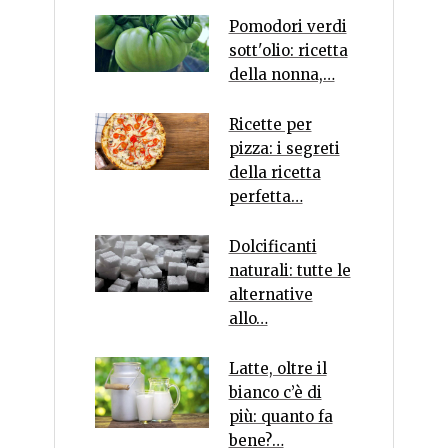
Pomodori verdi
sott'olio: ricetta
della nonna,…
Ricette per
pizza: i segreti
della ricetta
perfetta…
Dolcificanti
naturali: tutte le
alternative
allo…
Latte, oltre il
bianco c’è di
più: quanto fa
bene?…