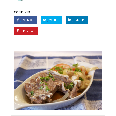
CONDIVIDI:
FACEBOOK
TWITTER
LINKEDIN
PINTEREST