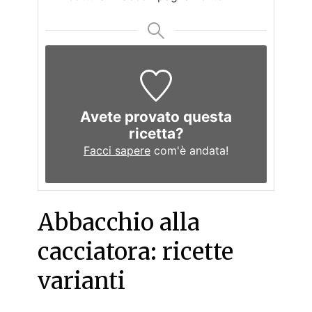
Avete provato questa
ricetta?
Facci sapere
com'è andata!
Abbacchio alla
cacciatora: ricette
varianti