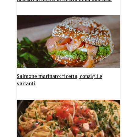
Salmone marinato: ricetta, consigli e
varianti