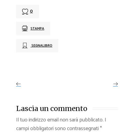
0
STAMPA
SEGNALIBRO
Lascia un commento
Il tuo indirizzo email non sarà pubblicato.
I
campi obbligatori sono contrassegnati
*