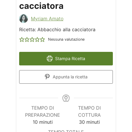
cacciatora
Myriam Amato
Ricetta: Abbacchio alla cacciatora
Nessuna valutazione
Stampa Ricetta
Appunta la ricetta
TEMPO DI
TEMPO DI
PREPARAZIONE
COTTURA
minuti
minuti
10
minuti
30
minuti
TEMPO TOTALE