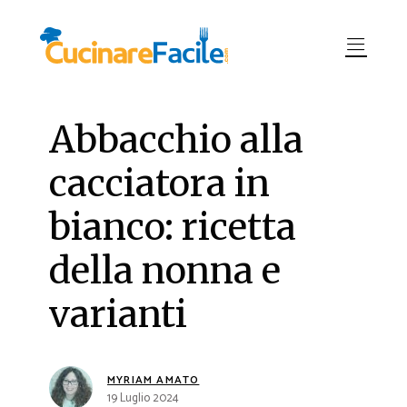
Abbacchio alla
cacciatora in
bianco: ricetta
della nonna e
varianti
MYRIAM AMATO
19 Luglio 2024