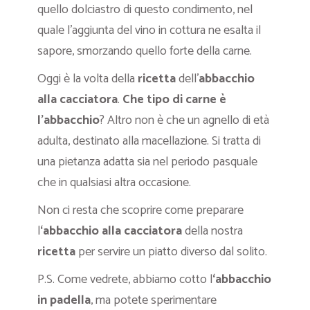
quello dolciastro di questo condimento, nel
quale l’aggiunta del vino in cottura ne esalta il
sapore, smorzando quello forte della carne.
Oggi è la volta della
ricetta
dell’
abbacchio
alla cacciatora
.
Che tipo di carne è
l’abbacchio
? Altro non è che un agnello di età
adulta, destinato alla macellazione. Si tratta di
una pietanza adatta sia nel periodo pasquale
che in qualsiasi altra occasione.
Non ci resta che scoprire come preparare
l
‘abbacchio alla cacciatora
della nostra
ricetta
per servire un piatto diverso dal solito.
P.S. Come vedrete, abbiamo cotto l
‘abbacchio
in padella
, ma potete sperimentare