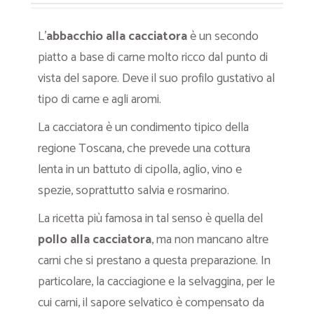
L’
abbacchio alla cacciatora
è un secondo
piatto a base di carne molto ricco dal punto di
vista del sapore. Deve il suo profilo gustativo al
tipo di carne e agli aromi.
La cacciatora è un condimento tipico della
regione Toscana, che prevede una cottura
lenta in un battuto di cipolla, aglio, vino e
spezie, soprattutto salvia e rosmarino.
La ricetta più famosa in tal senso è quella del
pollo alla cacciatora
, ma non mancano altre
carni che si prestano a questa preparazione. In
particolare, la cacciagione e la selvaggina, per le
cui carni, il sapore selvatico è compensato da