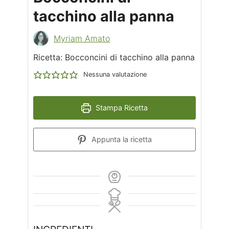
tacchino alla panna
Myriam Amato
Ricetta: Bocconcini di tacchino alla panna
Nessuna valutazione
Stampa Ricetta
Appunta la ricetta