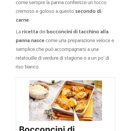
come sempre la panna conferisce un tocco
cremoso e goloso a questo
secondo di
carne
.
La
ricetta
dei
bocconcini di tacchino alla
panna nasce
come una preparazione veloce e
semplice che può accompagnarsi a una
ratatouille di verdure di stagione o a un po’ di
riso bianco.
Bocconcini di