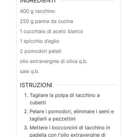
INGREDIENTI
400 g tacchino
250 g panna da cucina
1 cucchiaio di aceto bianco
1 spicchio d’aglio
2 pomodori pelati
olio extravergine di oliva q.b.
sale q.b.
ISTRUZIONI
Tagliare la polpa di tacchino a
cubetti
Pelare i pomodori, eliminare i semi e
tagliarli a pezzettini
Mettere i bocconcini di tacchino in
padella con l'olio extravergine di