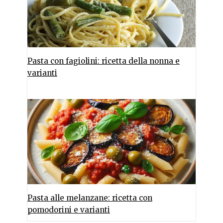
Pasta con fagiolini: ricetta della nonna e
varianti
Pasta alle melanzane: ricetta con
pomodorini e varianti