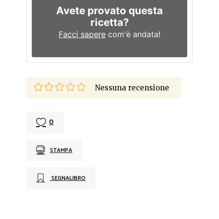
Avete provato questa
ricetta?
Facci sapere
com'è andata!
Nessuna recensione
0
STAMPA
SEGNALIBRO