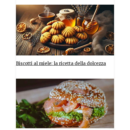
Biscotti al miele: la ricetta della dolcezza