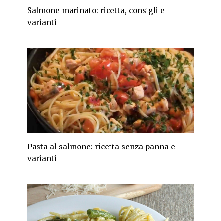
Salmone marinato: ricetta, consigli e
varianti
Pasta al salmone: ricetta senza panna e
varianti