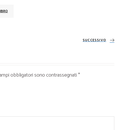
IBRO
SUCCESSIVO
campi obbligatori sono contrassegnati
*