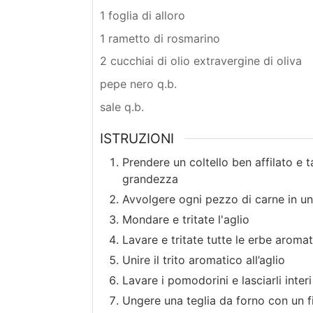
1 foglia di alloro
1 rametto di rosmarino
2 cucchiai di olio extravergine di oliva
pepe nero q.b.
sale q.b.
ISTRUZIONI
Prendere un coltello ben affilato e t
grandezza
Avvolgere ogni pezzo di carne in un
Mondare e tritate l'aglio
Lavare e tritate tutte le erbe aroma
Unire il trito aromatico all’aglio
Lavare i pomodorini e lasciarli interi
Ungere una teglia da forno con un fil