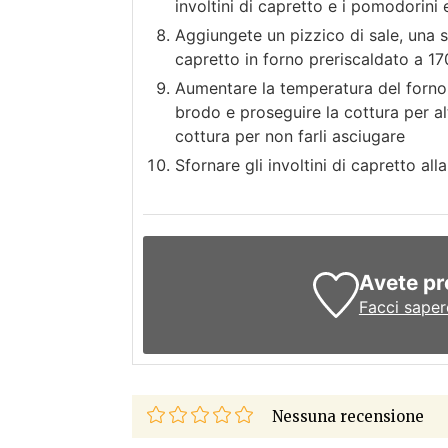
involtini di capretto e i pomodorini
Aggiungete un pizzico di sale, una s
capretto in forno preriscaldato a 17
Aumentare la temperatura del forno a 
brodo e proseguire la cottura per a
cottura per non farli asciugare
Sfornare gli involtini di capretto all
Avete pr
Facci saper
Nessuna recensione