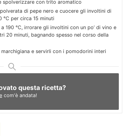
 e spolverizzare con trito aromatico
polverata di pepe nero e cuocere gli involtini di
0 °C per circa 15 minuti
190 °C, irrorare gli involtini con un po’ di vino e
ltri 20 minuti, bagnando spesso nel corso della
a marchigiana e servirli con i pomodorini interi
ovato questa ricetta?
e
com'è andata!