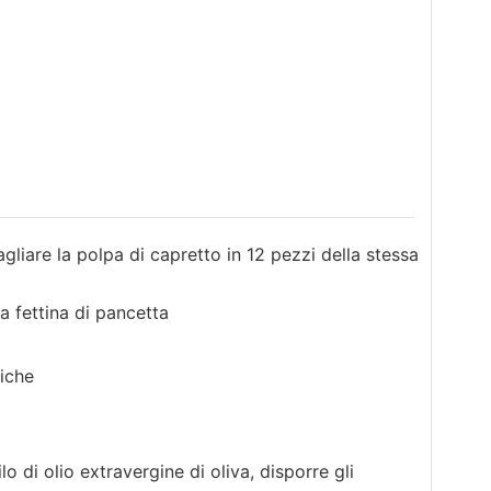
agliare la polpa di capretto in 12 pezzi della stessa
a fettina di pancetta
tiche
o di olio extravergine di oliva, disporre gli