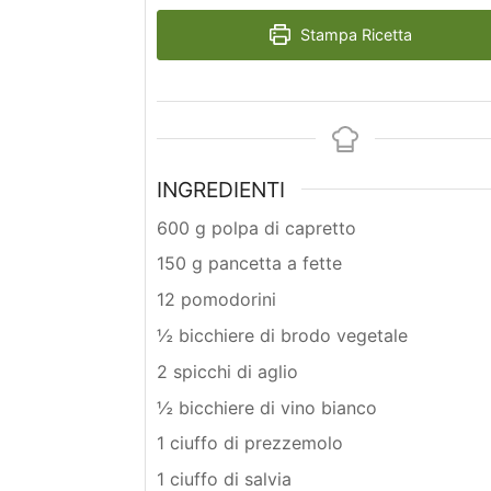
Stampa Ricetta
INGREDIENTI
600 g polpa di capretto
150 g pancetta a fette
12 pomodorini
½ bicchiere di brodo vegetale
2 spicchi di aglio
½ bicchiere di vino bianco
1 ciuffo di prezzemolo
1 ciuffo di salvia