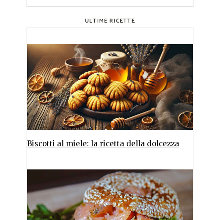
ULTIME RICETTE
Biscotti al miele: la ricetta della dolcezza