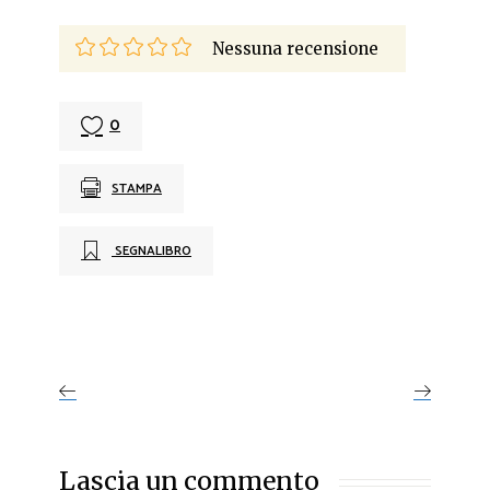
Nessuna recensione
0
STAMPA
SEGNALIBRO
Lascia un commento