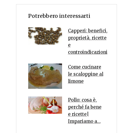
Potrebbero interessarti
Capperi: benefici,
proprietà, ricette
e
controindicazioni
Come cucinare
le scaloppine al
limone
Pollo: cosa è,
perché fa bene
e ricette|
Impariamo a…