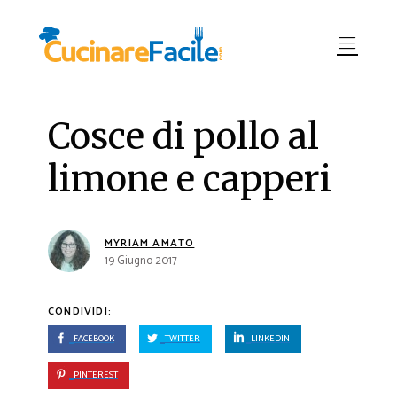
Cosce di pollo al
limone e capperi
MYRIAM AMATO
19 Giugno 2017
CONDIVIDI:
FACEBOOK
TWITTER
LINKEDIN
PINTEREST