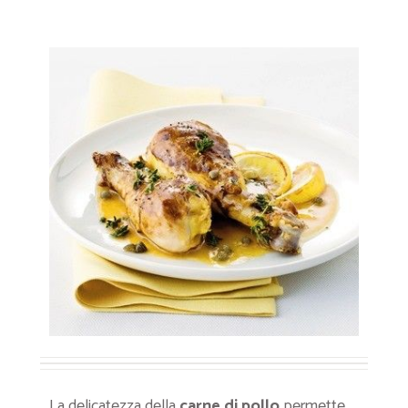
La delicatezza della
carne di pollo
permette