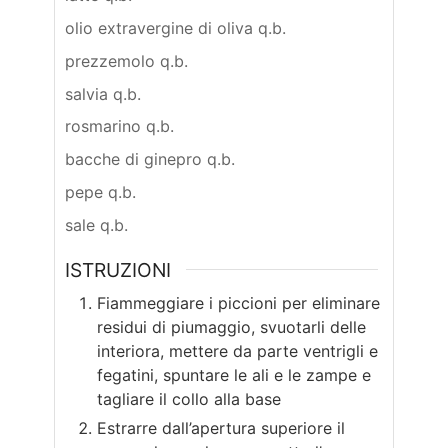
olio extravergine di oliva q.b.
prezzemolo q.b.
salvia q.b.
rosmarino q.b.
bacche di ginepro q.b.
pepe q.b.
sale q.b.
ISTRUZIONI
Fiammeggiare i piccioni per eliminare
residui di piumaggio, svuotarli delle
interiora, mettere da parte ventrigli e
fegatini, spuntare le ali e le zampe e
tagliare il collo alla base
Estrarre dall’apertura superiore il