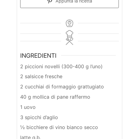
Appunta la ricetta
INGREDIENTI
2 piccioni novelli (300-400 g l’uno)
2 salsicce fresche
2 cucchiai di formaggio grattugiato
40 g mollica di pane raffermo
1 uovo
3 spicchi d’aglio
½ bicchiere di vino bianco secco
latte q.b.