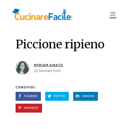
Piccione ripieno
MYRIAM AMATO
25 Gennaio 2021
CONDIVIDI:
FACEBOOK
TWITTER
LINKEDIN
PINTEREST