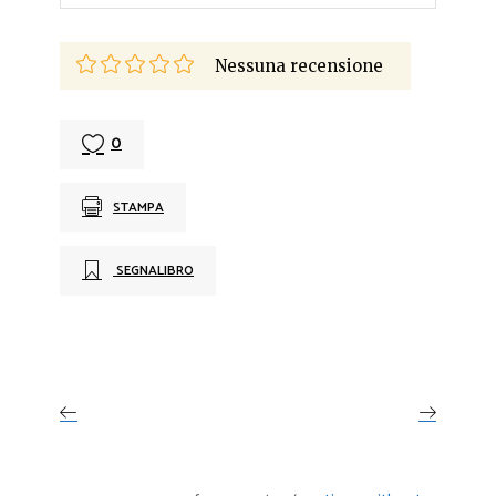
Nessuna recensione
0
STAMPA
SEGNALIBRO