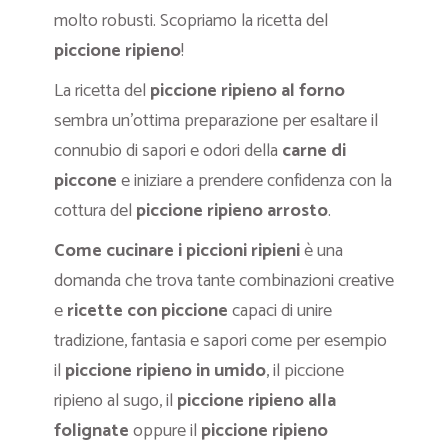
molto robusti. Scopriamo la ricetta del
piccione ripieno
!
La ricetta del
piccione ripieno al forno
sembra un’ottima preparazione per esaltare il
connubio di sapori e odori della
carne di
piccone
e iniziare a prendere confidenza con la
cottura del
piccione ripieno arrosto
.
Come
cucinare
i piccioni ripieni
è una
domanda che trova tante combinazioni creative
e
ricette con piccione
capaci di unire
tradizione, fantasia e sapori come per esempio
il
piccione ripieno in umido
, il piccione
ripieno al sugo, il
piccione ripieno alla
folignate
oppure il
piccione ripieno