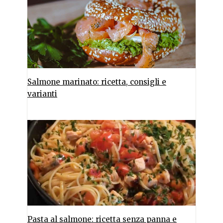
Salmone marinato: ricetta, consigli e
varianti
Pasta al salmone: ricetta senza panna e