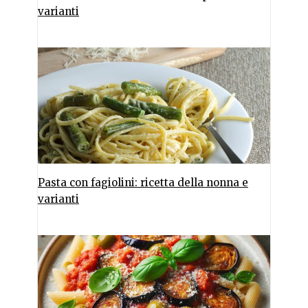
varianti
Pasta con fagiolini: ricetta della nonna e
varianti