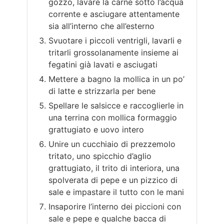
gozzo, lavare la carne sotto l’acqua
corrente e asciugare attentamente
sia all’interno che all’esterno
Svuotare i piccoli ventrigli, lavarli e
tritarli grossolanamente insieme ai
fegatini già lavati e asciugati
Mettere a bagno la mollica in un po’
di latte e strizzarla per bene
Spellare le salsicce e raccoglierle in
una terrina con mollica formaggio
grattugiato e uovo intero
Unire un cucchiaio di prezzemolo
tritato, uno spicchio d’aglio
grattugiato, il trito di interiora, una
spolverata di pepe e un pizzico di
sale e impastare il tutto con le mani
Insaporire l’interno dei piccioni con
sale e pepe e qualche bacca di