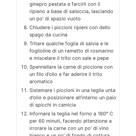
ginepro pestata e farcirli con il
ripieno a base di salsiccia, lasciando
un po’ di spazio vuoto
Chiudere i piccioni ripieni con dello
spago da cucina
Tritare qualche foglia di salvia e le
foglioline di un rametto di rosmarino
e miscelare il trito con sale e pepe
Spennellare la carne di piccione con
un filo d’olio e far aderire il trito
aromatico
Sistemare i piccioni in una teglia unta
d’olio e posizionare all’interno un paio
di spicchi in camicia
Infornare la teglia nel forno a 180° C
per 60 minuti, facendo attenzione a
irrorare la carne con un po’ di vino
bianco e un po’ di fondo di cottura