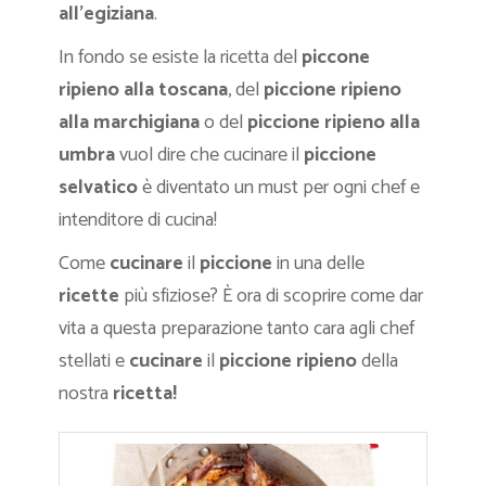
all’egiziana
.
In fondo se esiste la ricetta del
piccone
ripieno alla toscana
, del
piccione ripieno
alla marchigiana
o del
piccione ripieno alla
umbra
vuol dire che cucinare il
piccione
selvatico
è diventato un must per ogni chef e
intenditore di cucina!
Come
cucinare
il
piccione
in una delle
ricette
più sfiziose? È ora di scoprire come dar
vita a questa preparazione tanto cara agli chef
stellati e
cucinare
il
piccione ripieno
della
nostra
ricetta!