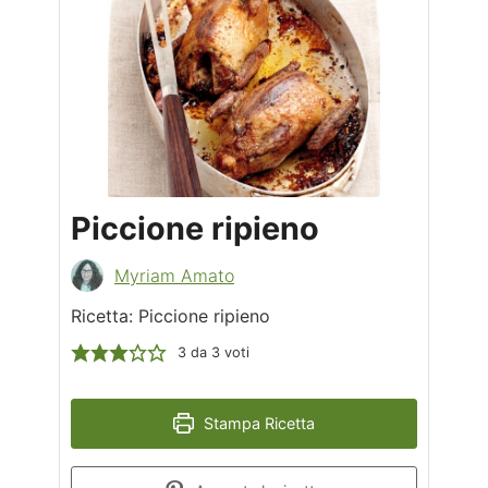
Piccione ripieno
Myriam Amato
Ricetta: Piccione ripieno
3
da
3
voti
Stampa Ricetta