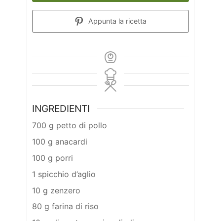
Appunta la ricetta
INGREDIENTI
700 g petto di pollo
100 g anacardi
100 g porri
1 spicchio d’aglio
10 g zenzero
80 g farina di riso