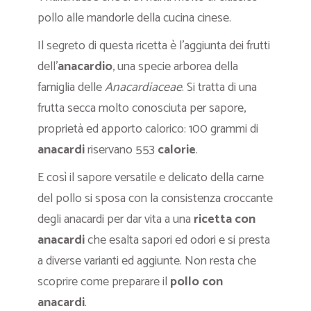
pollo alle mandorle della cucina cinese.
Il segreto di questa ricetta è l’aggiunta dei frutti
dell’
anacardio
, una specie arborea della
famiglia delle
Anacardiaceae
. Si tratta di una
frutta secca molto conosciuta per sapore,
proprietà ed apporto calorico: 100 grammi di
anacardi
riservano 553
calorie
.
E così il sapore versatile e delicato della carne
del pollo si sposa con la consistenza croccante
degli anacardi per dar vita a una
ricetta con
anacardi
che esalta sapori ed odori e si presta
a diverse varianti ed aggiunte. Non resta che
scoprire come preparare il
pollo con
anacardi
.