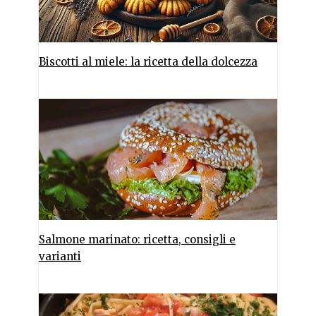
Biscotti al miele: la ricetta della dolcezza
Salmone marinato: ricetta, consigli e
varianti