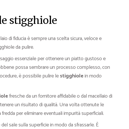
e stigghiole
laio di fiducia è sempre una scelta sicura, veloce e
gghiole da pulire.
saggio essenziale per ottenere un piatto gustoso e
e. Sebbene possa sembrare un processo complesso, con
ocedure, è possibile pulire le
stigghiole
in modo
iole
fresche da un fornitore affidabile o dal macellaio di
enere un risultato di qualità. Una volta ottenute le
 fredda per eliminare eventuali impurità superficiali.
del sale sulla superficie in modo da sfrassarle. È