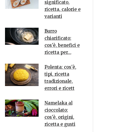
significato,
ricetta, calorie e
varianti
Burro
chiarificato:
cos'è, benefici e
ricetta per…
Polenta: cos'è,
tipi, ricetta
tradizionale,
errori e ricett
Namelaka al
cioccolato:
cos'è, origini,
ricetta e gusti