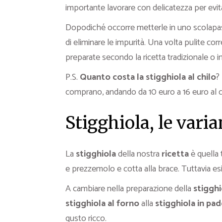
importante lavorare con delicatezza per evitar
Dopodiché occorre metterle in uno scolapasta
di eliminare le impurità. Una volta pulite co
preparate secondo la ricetta tradizionale o i
P.S.
Quanto costa la stigghiola al chilo
?
comprano, andando da 10 euro a 16 euro al c
Stigghiola, le varia
La
stigghiola
della nostra
ricetta
è quella 
e prezzemolo e cotta alla brace. Tuttavia es
A cambiare nella preparazione della
stigghi
stigghiola al forno
alla
stigghiola in pad
gusto ricco.