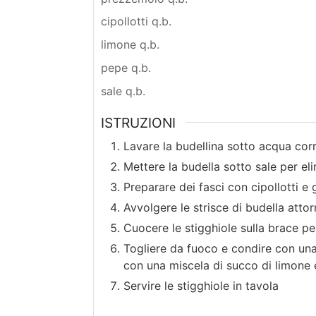
cipollotti q.b.
limone q.b.
pepe q.b.
sale q.b.
ISTRUZIONI
Lavare la budellina sotto acqua cor
Mettere la budella sotto sale per el
Preparare dei fasci con cipollotti e
Avvolgere le strisce di budella attor
Cuocere le stigghiole sulla brace p
Togliere da fuoco e condire con una
con una miscela di succo di limone 
Servire le stigghiole in tavola