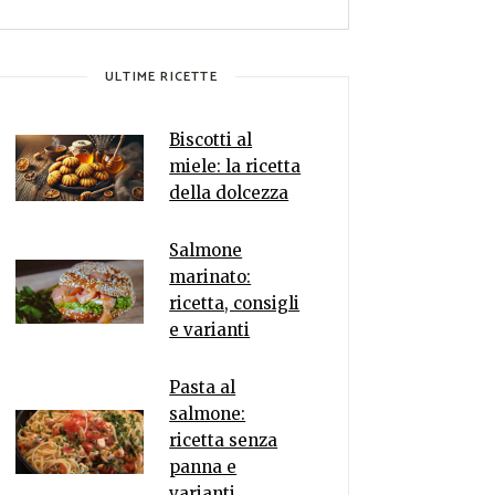
ULTIME RICETTE
Biscotti al
miele: la ricetta
della dolcezza
Salmone
marinato:
ricetta, consigli
e varianti
Pasta al
salmone:
ricetta senza
panna e
varianti