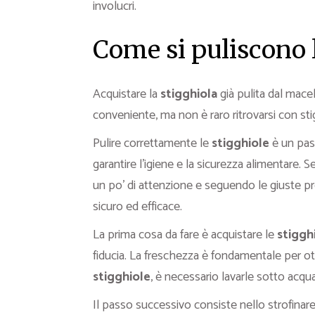
involucri.
Come si puliscono l
Acquistare la
stigghiola
già pulita dal macel
conveniente, ma non è raro ritrovarsi con sti
Pulire correttamente le
stigghiole
è un pas
garantire l’igiene e la sicurezza alimentar
un po’ di attenzione e seguendo le giuste pr
sicuro ed efficace.
La prima cosa da fare è acquistare le
stiggh
fiducia. La freschezza è fondamentale per ott
stigghiole
, è necessario lavarle sotto acqua
Il passo successivo consiste nello strofinare 