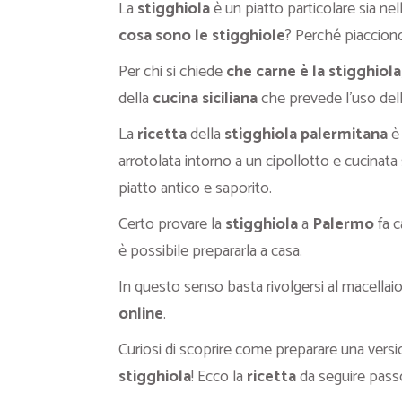
La
stigghiola
è un piatto particolare sia ne
cosa sono le stigghiole
? Perché piaccion
Per chi si chiede
che carne è la stigghiola
della
cucina siciliana
che prevede l’uso dell
La
ricetta
della
stigghiola palermitana
è
arrotolata intorno a un cipollotto e cucinata 
piatto antico e saporito.
Certo provare la
stigghiola
a
Palermo
fa c
è possibile prepararla a casa.
In questo senso basta rivolgersi al macellaio 
online
.
Curiosi di scoprire come preparare una versio
stigghiola
! Ecco la
ricetta
da seguire pass