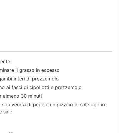
rente
iminare il grasso in eccesso
 gambi interi di prezzemolo
no ai fasci di cipollotti e prezzemolo
er almeno 30 minuti
 spolverata di pepe e un pizzico di sale oppure
e sale