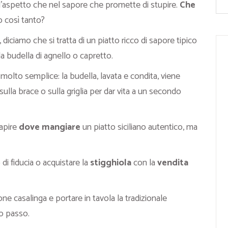
ll’aspetto che nel sapore che promette di stupire.
Che
o così tanto?
, diciamo che si tratta di un piatto ricco di sapore tipico
a budella di agnello o capretto.
 molto semplice: la budella, lavata e condita, viene
sulla brace o sulla griglia per dar vita a un secondo
apire
dove mangiare
un piatto siciliano autentico, ma
di fiducia o acquistare la
stigghiola
con la
vendita
ne casalinga e portare in tavola la tradizionale
o passo.