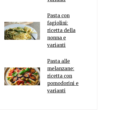
Pasta con
fagiolini:
ricetta della
nonna e
varianti
Pasta alle
melanzane:
ricetta con
pomodorini e
varianti