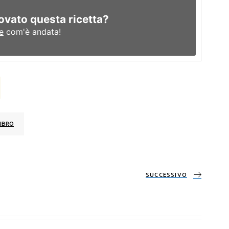
ovato questa ricetta?
e
com'è andata!
IBRO
SUCCESSIVO