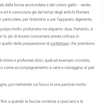
ale dalla forma arrotondata e dal colore giallo – verde;
 ed è conosciuta già dai tempi degli antichi Romani.
particolare, per l’intestino e per l’apparato digerente.
 polpa molto profumata ma alquanto dura. Pertanto, si
 lo più di essere consumata previa cottura; in
 è quello della preparazione di
confetture
, che prendono
i ottimi e profumati dolci, quali ad esempio crostate,
uto come accompagnamento a carni e selvaggina, al pari
ogne, poi mettetele sul fuoco in una pentola molto
 fino a quando la buccia comincia a spaccarsi e la