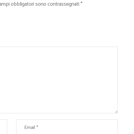
campi obbligatori sono contrassegnati
*