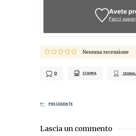
Avete pr
Facci saper
Nessuna recensione
0
STAMPA
SEGNAL
PRECEDENTE
Lascia un commento