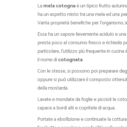
La
mela cotogna
è un tipico frutto autunn
ha un aspetto misto tra una mela ed una pera
Vanta proprietà benefiche per l’organismo, in 
Essa ha un sapore lievemente acidulo e una
presta poco al consumo fresco e richiede per
particolare, l’utilizzo più frequente in cucina
il nome di
cotognata
.
Con le stesse, si possono poi preparare degl
oppure si può utilizzare il composto otten
della mostarda.
Lavate e mondate da foglie e piccioli le cot
capace a bordi alti e copritele di acqua.
Portate a ebollizione e continuate la cottura