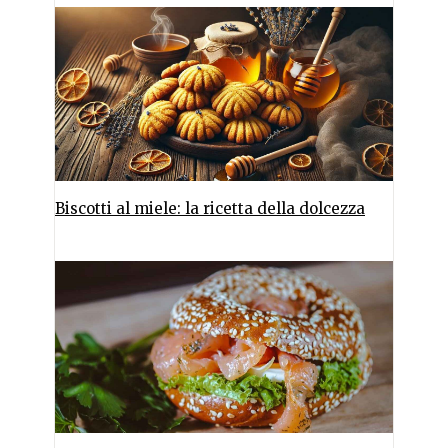
Biscotti al miele: la ricetta della dolcezza