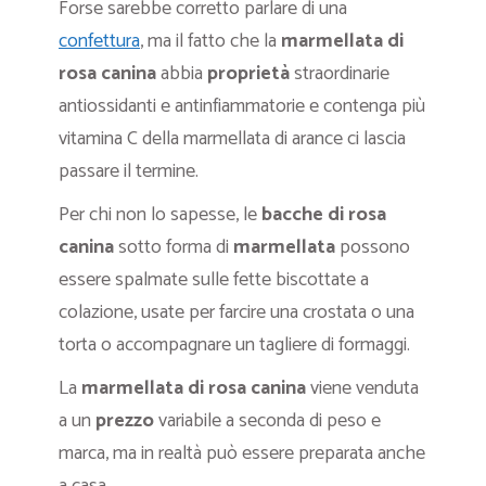
Forse sarebbe corretto parlare di una
confettura
, ma il fatto che la
marmellata di
rosa canina
abbia
proprietà
straordinarie
antiossidanti e antinfiammatorie e contenga più
vitamina C della marmellata di arance ci lascia
passare il termine.
Per chi non lo sapesse, le
bacche di rosa
canina
sotto forma di
marmellata
possono
essere spalmate sulle fette biscottate a
colazione, usate per farcire una crostata o una
torta o accompagnare un tagliere di formaggi.
La
marmellata di rosa canina
viene venduta
a un
prezzo
variabile a seconda di peso e
marca, ma in realtà può essere preparata anche
a casa.