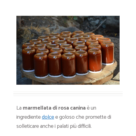
La
marmellata di rosa canina
è un
ingrediente
dolce
e goloso che promette di
solleticare anche i palati più difficili.