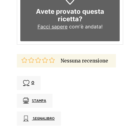
Avete provato questa
ricetta?
Facci sapere
com'è andata!
Nessuna recensione
0
STAMPA
SEGNALIBRO