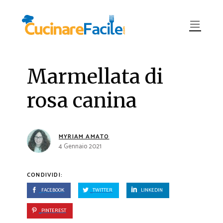
Marmellata di
rosa canina
MYRIAM AMATO
4 Gennaio 2021
CONDIVIDI:
FACEBOOK
TWITTER
LINKEDIN
PINTEREST