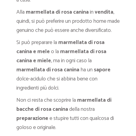
Alla
marmellata di rosa canina
in
vendita
,
quindi, si può preferire un prodotto home made
genuino che può essere anche diversificato.
Si può preparare la
marmellata di rosa
canina e mele
o la
marmellata di rosa
canina e miele
, ma in ogni caso la
marmellata di rosa canina
ha un
sapore
dolce-acidulo che si abbina bene con
ingredienti più dolci.
Non ci resta che scoprire la
marmellata di
bacche di rosa canina
della nostra
preparazione
e stupire tutti con qualcosa di
goloso e originale.