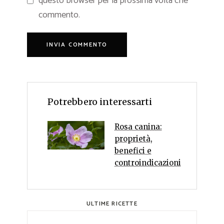
questo browser per la prossima volta che
commento.
Potrebbero interessarti
Rosa canina:
proprietà,
benefici e
controindicazioni
ULTIME RICETTE