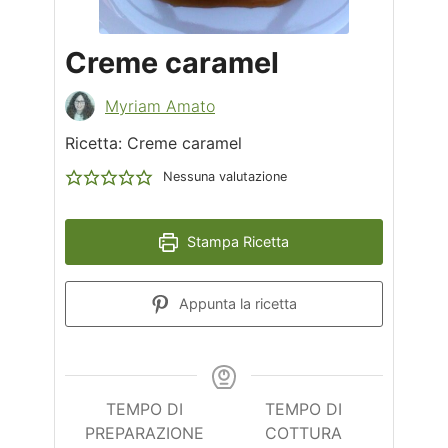
Creme caramel
Myriam Amato
Ricetta: Creme caramel
Nessuna valutazione
Stampa Ricetta
Appunta la ricetta
TEMPO DI
TEMPO DI
PREPARAZIONE
COTTURA