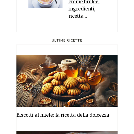
creme brulée:
ingredienti,
ricetta…
ULTIME RICETTE
Biscotti al miele: la ricetta della dolcezza