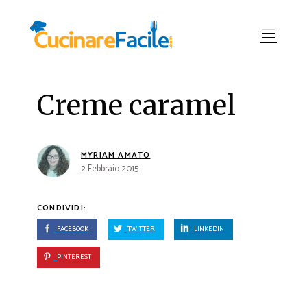
Creme caramel
MYRIAM AMATO
2 Febbraio 2015
CONDIVIDI:
FACEBOOK
TWITTER
LINKEDIN
PINTEREST