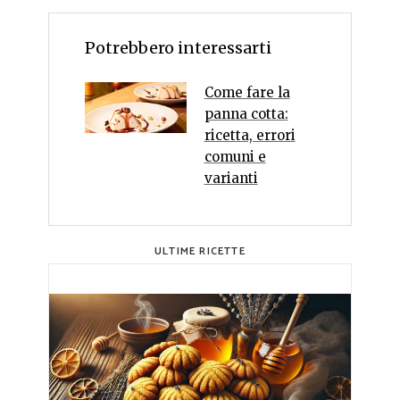
Potrebbero interessarti
Come fare la
panna cotta:
ricetta, errori
comuni e
varianti
ULTIME RICETTE