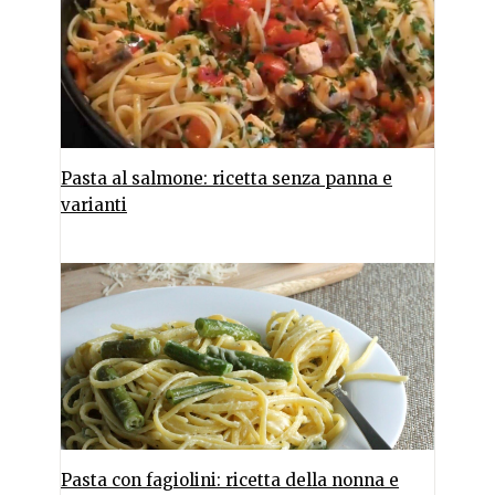
Pasta al salmone: ricetta senza panna e
varianti
Pasta con fagiolini: ricetta della nonna e