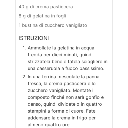
40 g di crema pasticcera
8 g di gelatina in fogli
1 bustina di zucchero vanigliato
ISTRUZIONI
Ammollate la gelatina in acqua
fredda per dieci minuti, quindi
strizzatela bene e fatela sciogliere in
una casseruola a fuoco bassissimo.
In una terrina mescolate la panna
fresca, la crema pasticcera e lo
zucchero vanigliato. Montate il
composto finché non sarà gonfio e
denso, quindi dividetelo in quattro
stampini a forma di cuore. Fate
addensare la crema in frigo per
almeno quattro ore.