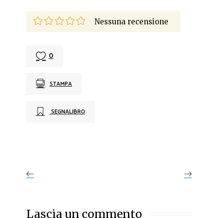
Nessuna recensione
0
STAMPA
SEGNALIBRO
Lascia un commento