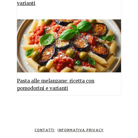
varianti
Pasta alle melanzane: ricetta con
pomodorini e varianti
CONTATTI
INFORMATIVA PRIVACY