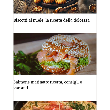
Biscotti al miele: la ricetta della dolcezza
Salmone marinato: ricetta, consigli e
varianti