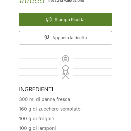
Nessuna valutazione
Stampa Ricetta
Appunta la ricetta
INGREDIENTI
300 ml di panna fresca
160 g di zucchero semolato
100 g di fragole
100 g di lamponi