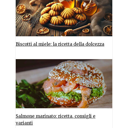
Biscotti al miele: la ricetta della dolcezza
Salmone marinato: ricetta, consigli e
varianti