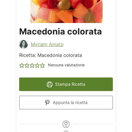
Macedonia colorata
Myriam Amato
Ricetta: Macedonia colorata
Nessuna valutazione
Stampa Ricetta
Appunta la ricetta