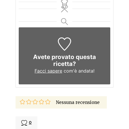
Avete provato questa
ricetta?
Facci sapere
com'è andata!
Nessuna recensione
0