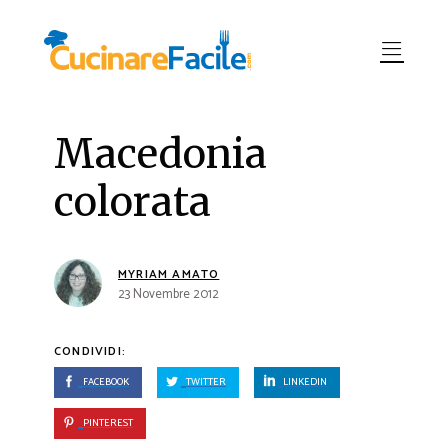
Macedonia
colorata
MYRIAM AMATO
23 Novembre 2012
CONDIVIDI:
FACEBOOK
TWITTER
LINKEDIN
PINTEREST