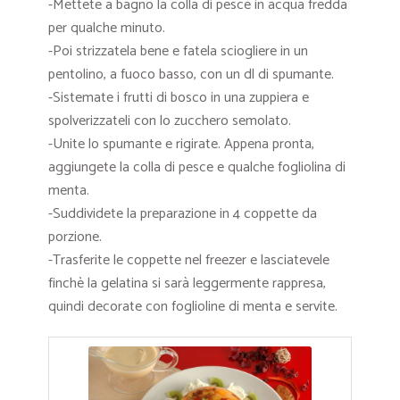
-Mettete a bagno la colla di pesce in acqua fredda
per qualche minuto.
-Poi strizzatela bene e fatela sciogliere in un
pentolino, a fuoco basso, con un dl di spumante.
-Sistemate i frutti di bosco in una zuppiera e
spolverizzateli con lo zucchero semolato.
-Unite lo spumante e rigirate. Appena pronta,
aggiungete la colla di pesce e qualche fogliolina di
menta.
-Suddividete la preparazione in 4 coppette da
porzione.
-Trasferite le coppette nel freezer e lasciatevele
finchè la gelatina si sarà leggermente rappresa,
quindi decorate con foglioline di menta e servite.