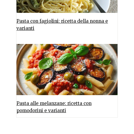
Pasta con fagiolini: ricetta della nonna e
varianti
Pasta alle melanzane: ricetta con
pomodorini e varianti