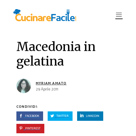
Macedonia in
gelatina
MYRIAM AMATO
29 Aprile 2011
CONDIVIDI:
FACEBOOK
TWITTER
LINKEDIN
PINTEREST