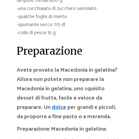
lamponi, mirtilli) 400 g
-una cucchiaiata di zucchero semolato
-qualche foglia di menta
-spumante secco 7/5 dl
-colla di pesce 15 g.
Preparazione
Avete provato la Macedonia in gelatina?
Allora non potete non preparare la
Macedonia in gelatina, uno squisito
desset di frutta, facile e veloce da
preparare. Un
dolce
per grandi e piccoli,
da proporre a fine pasto o a merenda.
Preparazione Macedonia in gelatina: