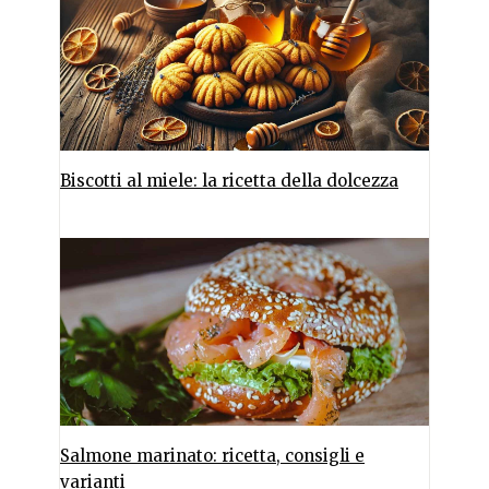
Biscotti al miele: la ricetta della dolcezza
Salmone marinato: ricetta, consigli e
varianti