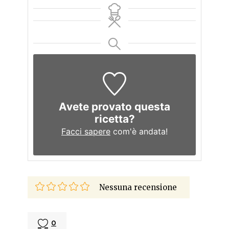
Avete provato questa
ricetta?
Facci sapere
com'è andata!
Nessuna recensione
0