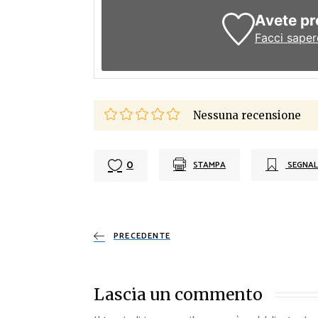
Avete pr
Facci saper
Nessuna recensione
0
STAMPA
SEGNAL
PRECEDENTE
Lascia un commento