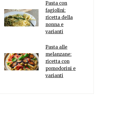
Pasta con
fagiolini:
ricetta della
nonna e
varianti
Pasta alle
melanzane:
ricetta con
pomodorini e
varianti