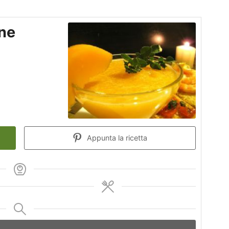
ne
Appunta la ricetta