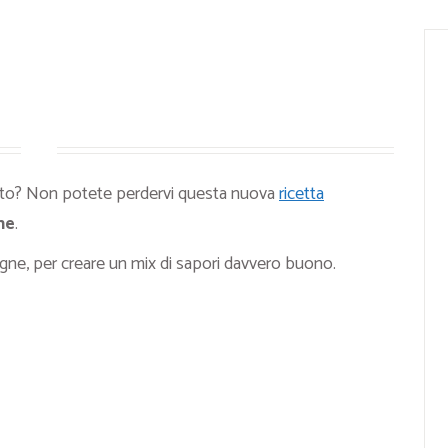
sto? Non potete perdervi questa nuova
ricetta
ne
.
e, per creare un mix di sapori davvero buono.