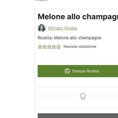
Melone allo champag
Myriam Amato
Ricetta: Melone allo champagne
Nessuna valutazione
Stampa Ricetta