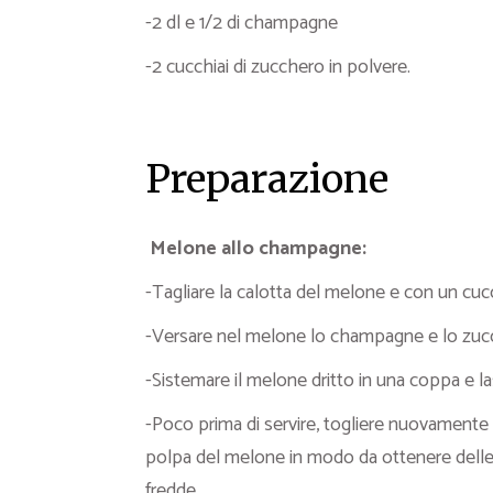
-2 dl e 1/2 di champagne
-2 cucchiai di zucchero in polvere.
Preparazione
Melone allo champagne:
-Tagliare la calotta del melone e con un cucchi
-Versare nel melone lo champagne e lo zucche
-Sistemare il melone dritto in una coppa e lasc
-Poco prima di servire, togliere nuovamente la
polpa del melone in modo da ottenere delle l
fredde.