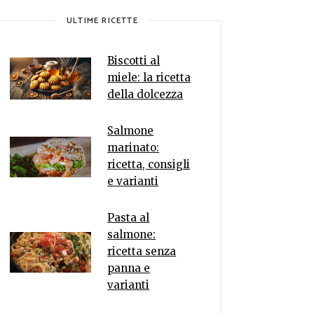
ULTIME RICETTE
Biscotti al
miele: la ricetta
della dolcezza
Salmone
marinato:
ricetta, consigli
e varianti
Pasta al
salmone:
ricetta senza
panna e
varianti