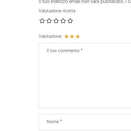
Il tuo indirizzo email non sarà pubblicato.
I 
Valutazione ricetta
Valutazione