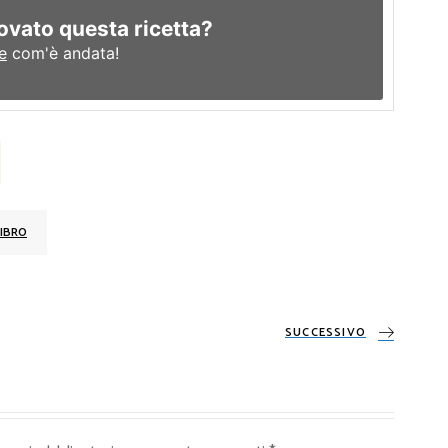
ovato questa ricetta?
e
com'è andata!
IBRO
SUCCESSIVO