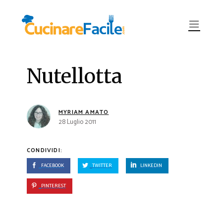
Nutellotta
MYRIAM AMATO
28 Luglio 2011
CONDIVIDI:
FACEBOOK
TWITTER
LINKEDIN
PINTEREST