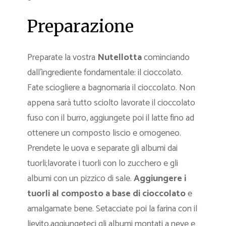
Preparazione
Preparate la vostra
Nutellotta
cominciando
dall’ingrediente fondamentale: il cioccolato.
Fate sciogliere a bagnomaria il cioccolato. Non
appena sarà tutto sciolto lavorate il cioccolato
fuso con il burro, aggiungete poi il latte fino ad
ottenere un composto liscio e omogeneo.
Prendete le uova e separate gli albumi dai
tuorli;lavorate i tuorli con lo zucchero e gli
albumi con un pizzico di sale.
Aggiungere i
tuorli al composto a base di cioccolato
e
amalgamate bene. Setacciate poi la farina con il
lievito,aggiungeteci gli albumi montati a neve e