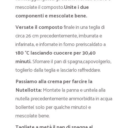
mescolate il composto.
Unite i due
componenti e mescolate bene.
Versate il composto
finale in una teglia di
circa 26 cm precedentemente, imburrata e
infarinata, e infornate in forno preriscaldato a
180 °C lasciando cuocere per 30,40
minuti.
Sfornare il pan di spagna,capovolgerlo,
toglierlo dalla teglia e lasciarlo raffreddare.
Passiamo alla crema per farcire la
Nutellotta:
Montate la panna e unitela alla
nutella precedentemente ammorbidita in acqua
bollente( solo per qualche minuto) e
mescolate bene.
Tagliate a metà il pan di spagna al