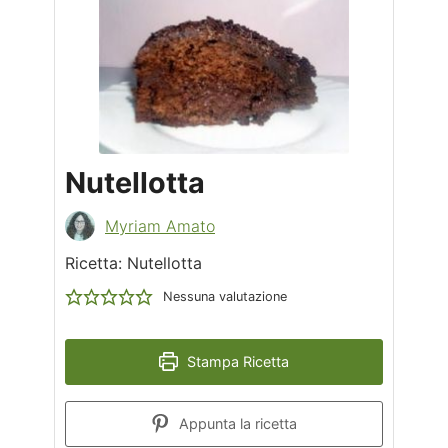
Nutellotta
Myriam Amato
Ricetta: Nutellotta
Nessuna valutazione
Stampa Ricetta
Appunta la ricetta