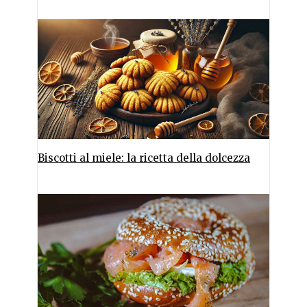
Biscotti al miele: la ricetta della dolcezza