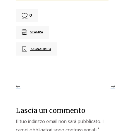
0
STAMPA
SEGNALIBRO
Lascia un commento
Il tuo indirizzo email non sarà pubblicato.
I
campi obbligatori sono contrassegnati
*