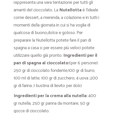
rappresenta una vera tentazione per tutti gli
amanti del cioccolato. La
Nutellotta
è l’ideale
come dessert, a merenda, a colazione e in tutti i
momenti della giornata in cui si ha voglia di
qualcosa di buono,dolce e goloso. Per
preparare la Nutellotta potete fare il pan di
spagna a casa o per essere più veloci potete
utilizzare quello già pronto.
Ingredienti per il
pan di spagna al cioccolato:
(per 6 persone):
250 gr di cioccolato fondente;100 gr di burro;
100 ml di latte; 100 gr di zucchero; 4 uova ;200
gr di farina ;1 bustina di lievito per dolci
Ingredienti per la crema alla nutella:
400
gr nutella; 250 gr panna da montare; 50 gr
gocce di cioccolato.