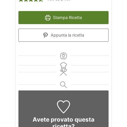
Stampa Ricetta
Appunta la ricetta
Avete provato questa
ricetta?