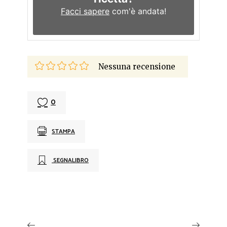
Facci sapere
com'è andata!
Nessuna recensione
0
STAMPA
SEGNALIBRO