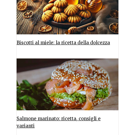
Biscotti al miele: la ricetta della dolcezza
Salmone marinato: ricetta, consigli e
varianti