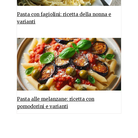
Pasta con fagiolini: ricetta della nonna e
varianti
Pasta alle melanzane: ricetta con
pomodorini e varianti