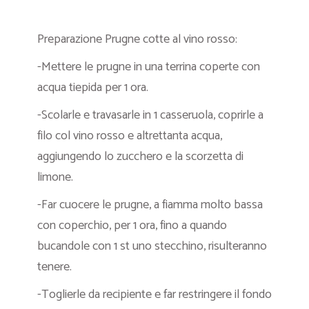
Preparazione Prugne cotte al vino rosso:
-Mettere le prugne in una terrina coperte con
acqua tiepida per 1 ora.
-Scolarle e travasarle in 1 casseruola, coprirle a
filo col vino rosso e altrettanta acqua,
aggiungendo lo zucchero e la scorzetta di
limone.
-Far cuocere le prugne, a fiamma molto bassa
con coperchio, per 1 ora, fino a quando
bucandole con 1 st uno stecchino, risulteranno
tenere.
-Toglierle da recipiente e far restringere il fondo