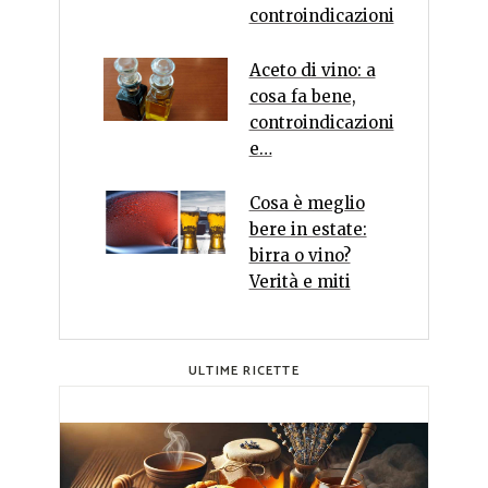
controindicazioni
Aceto di vino: a
cosa fa bene,
controindicazioni
e…
Cosa è meglio
bere in estate:
birra o vino?
Verità e miti
ULTIME RICETTE