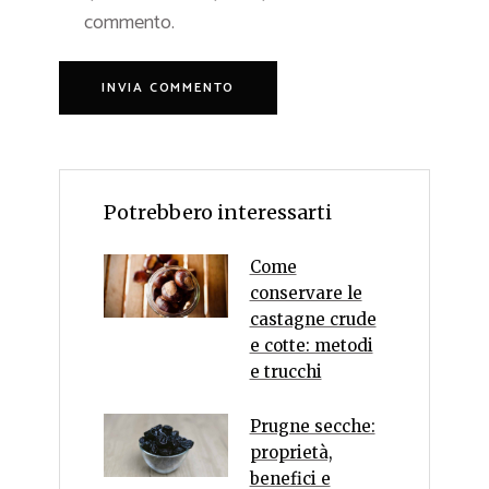
commento.
Potrebbero interessarti
Come
conservare le
castagne crude
e cotte: metodi
e trucchi
Prugne secche:
proprietà,
benefici e