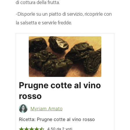
di cottura della frutta.
-Disporle su un piatto di servizio, ricoprirle con
la salsetta e servirle fredde.
Prugne cotte al vino
rosso
Myriam Amato
Ricetta: Prugne cotte al vino rosso
4.50
da
2
voti