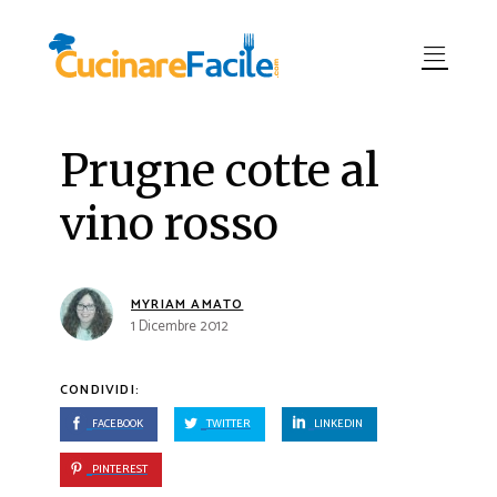
Prugne cotte al
vino rosso
MYRIAM AMATO
1 Dicembre 2012
CONDIVIDI:
FACEBOOK
TWITTER
LINKEDIN
PINTEREST