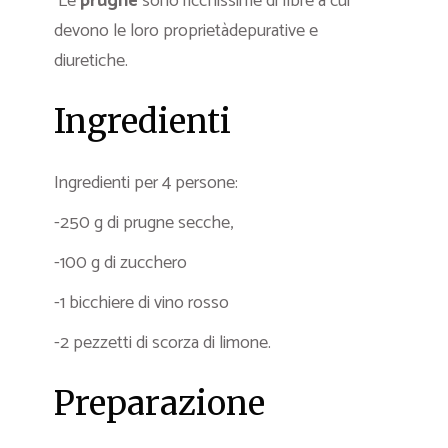
Le
prugne
sono ricchissime di fibre a cui
devono le loro proprietàdepurative e
diuretiche.
Ingredienti
Ingredienti per 4 persone:
-250 g di prugne secche,
-100 g di zucchero
-1 bicchiere di vino rosso
-2 pezzetti di scorza di limone.
Preparazione