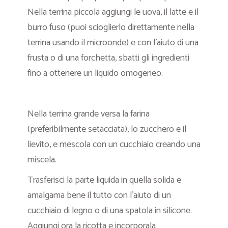
Nella terrina piccola aggiungi le uova, il latte e il
burro fuso (puoi scioglierlo direttamente nella
terrina usando il microonde) e con l’aiuto di una
frusta o di una forchetta, sbatti gli ingredienti
fino a ottenere un liquido omogeneo.
Nella terrina grande versa la farina
(preferibilmente setacciata), lo zucchero e il
lievito, e mescola con un cucchiaio creando una
miscela.
Trasferisci la parte liquida in quella solida e
amalgama bene il tutto con l’aiuto di un
cucchiaio di legno o di una spatola in silicone.
Aggiungi ora la ricotta e incorporala