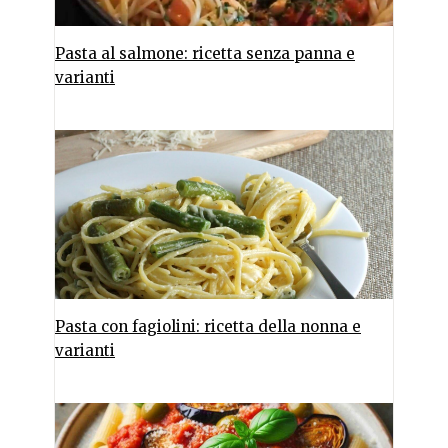
Pasta al salmone: ricetta senza panna e
varianti
Pasta con fagiolini: ricetta della nonna e
varianti