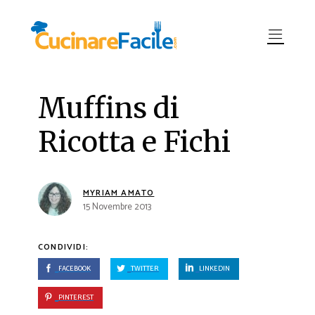
Muffins di
Ricotta e Fichi
MYRIAM AMATO
15 Novembre 2013
CONDIVIDI:
FACEBOOK
TWITTER
LINKEDIN
PINTEREST