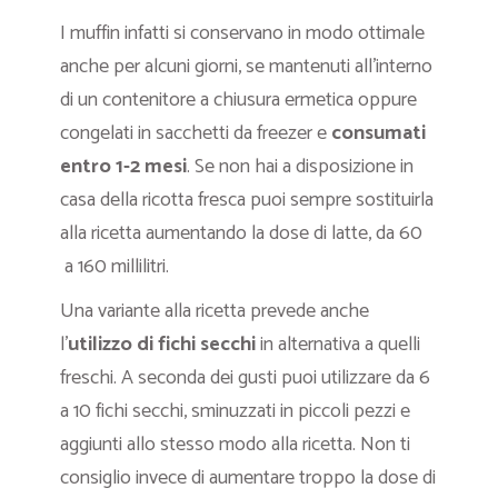
I muffin infatti si conservano in modo ottimale
anche per alcuni giorni, se mantenuti all’interno
di un contenitore a chiusura ermetica oppure
congelati in sacchetti da freezer e
consumati
entro 1-2 mesi
. Se non hai a disposizione in
casa della ricotta fresca puoi sempre sostituirla
alla ricetta aumentando la dose di latte, da 60
a 160 millilitri.
Una variante alla ricetta prevede anche
l’
utilizzo di fichi secchi
in alternativa a quelli
freschi. A seconda dei gusti puoi utilizzare da 6
a 10 fichi secchi, sminuzzati in piccoli pezzi e
aggiunti allo stesso modo alla ricetta. Non ti
consiglio invece di aumentare troppo la dose di