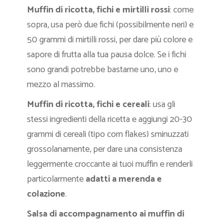
Muffin di ricotta, fichi e mirtilli rossi
: come
sopra, usa però due fichi (possibilmente neri) e
50 grammi di mirtilli rossi, per dare più colore e
sapore di frutta alla tua pausa dolce. Se i fichi
sono grandi potrebbe bastarne uno, uno e
mezzo al massimo.
Muffin di ricotta, fichi e cereali
: usa gli
stessi ingredienti della ricetta e aggiungi 20-30
grammi di cereali (tipo corn flakes) sminuzzati
grossolanamente, per dare una consistenza
leggermente croccante ai tuoi muffin e renderli
particolarmente
adatti a merenda e
colazione
.
Salsa di accompagnamento ai muffin di