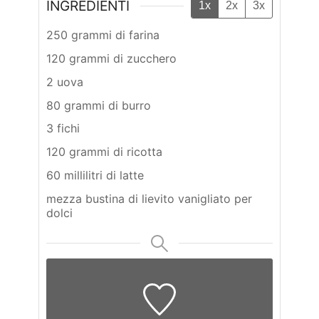
INGREDIENTI
1x
2x
3x
250 grammi di farina
120 grammi di zucchero
2 uova
80 grammi di burro
3 fichi
120 grammi di ricotta
60 millilitri di latte
mezza bustina di lievito vanigliato per
dolci