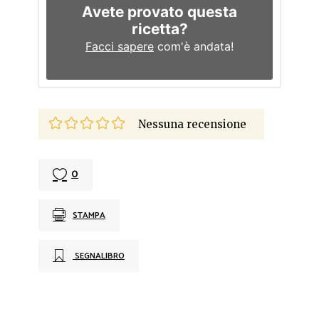
Avete provato questa
ricetta?
Facci sapere
com'è andata!
Nessuna recensione
0
STAMPA
SEGNALIBRO