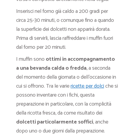
Inserisci nel forno già caldo a 200 gradi per
circa 25-30 minuti, o comunque fino a quando
la superficie dei dolcetti non apparirà dorata.
Prima di servirli, lascia raffreddare i muffin fuori
dal forno per 20 minuti.
I muffin sono
ottimi in accompagnamento
a una bevanda calda o fredda
, a seconda
del momento della giornata o dell’occasione in
cui si offrono. Tra le varie
ricette per dolci
che si
possono inventare con i fichi, questa
preparazione in particolare, con la complicità
della ricotta fresca, da come risultato dei
dolcetti particolarmente soffici
, anche
dopo uno o due giorni dalla preparazione.