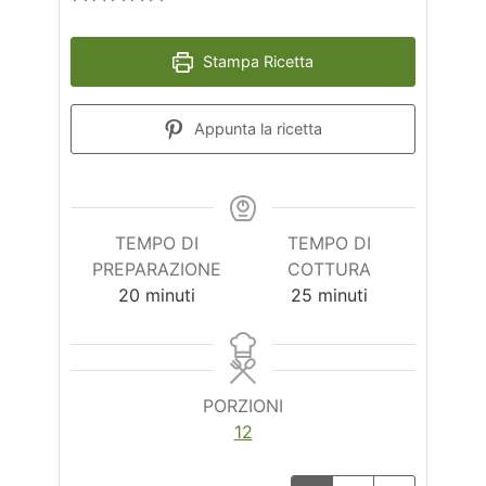
Stampa Ricetta
Appunta la ricetta
TEMPO DI
TEMPO DI
PREPARAZIONE
COTTURA
minuti
minuti
20
minuti
25
minuti
PORZIONI
12