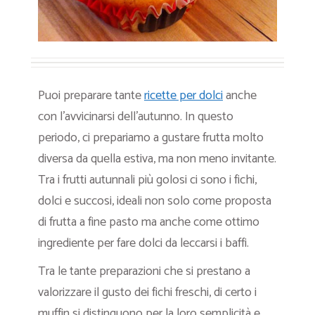
Puoi preparare tante
ricette per dolci
anche
con l’avvicinarsi dell’autunno. In questo
periodo, ci prepariamo a gustare frutta molto
diversa da quella estiva, ma non meno invitante.
Tra i frutti autunnali più golosi ci sono i fichi,
dolci e succosi, ideali non solo come proposta
di frutta a fine pasto ma anche come ottimo
ingrediente per fare dolci da leccarsi i baffi.
Tra le tante preparazioni che si prestano a
valorizzare il gusto dei fichi freschi, di certo i
muffin si distinguono per la loro semplicità e