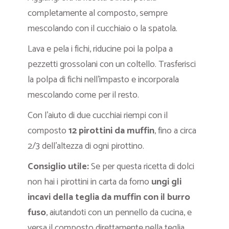
completamente al composto, sempre
mescolando con il cucchiaio o la spatola.
Lava e pela i fichi, riducine poi la polpa a
pezzetti grossolani con un coltello. Trasferisci
la polpa di fichi nell’impasto e incorporala
mescolando come per il resto.
Con l’aiuto di due cucchiai riempi con il
composto
12 pirottini da muffin
, fino a circa
2/3 dell’altezza di ogni pirottino.
Consiglio utile:
Se per questa ricetta di dolci
non hai i pirottini in carta da forno
ungi gli
incavi della teglia da muffin con il burro
fuso
, aiutandoti con un pennello da cucina, e
versa il composto direttamente nella teglia.