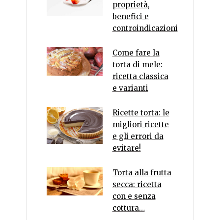
proprietà,
benefici e
controindicazioni
Come fare la
torta di mele:
ricetta classica
e varianti
Ricette torta: le
migliori ricette
e gli errori da
evitare!
Torta alla frutta
secca: ricetta
con e senza
cottura…