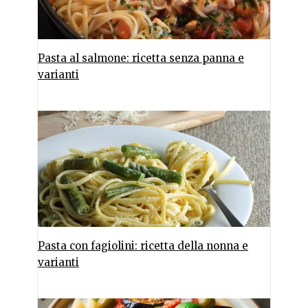
Pasta al salmone: ricetta senza panna e
varianti
Pasta con fagiolini: ricetta della nonna e
varianti