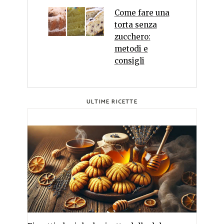
Come fare una
torta senza
zucchero:
metodi e
consigli
ULTIME RICETTE