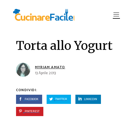
Torta allo Yogurt
MYRIAM AMATO
13 Aprile 2013
CONDIVIDI:
FACEBOOK
TWITTER
LINKEDIN
PINTEREST