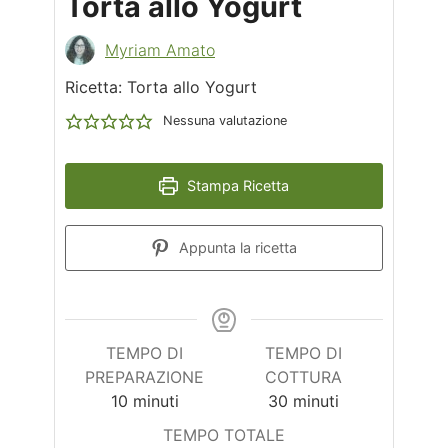
Torta allo Yogurt
Myriam Amato
Ricetta: Torta allo Yogurt
Nessuna valutazione
Stampa Ricetta
Appunta la ricetta
TEMPO DI
TEMPO DI
PREPARAZIONE
COTTURA
minuti
minuti
10
minuti
30
minuti
TEMPO TOTALE