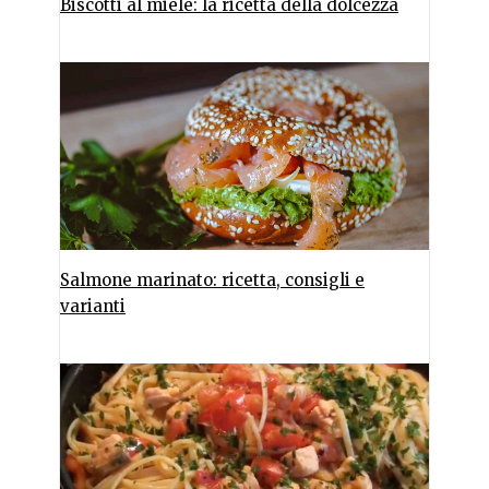
Biscotti al miele: la ricetta della dolcezza
Salmone marinato: ricetta, consigli e
varianti