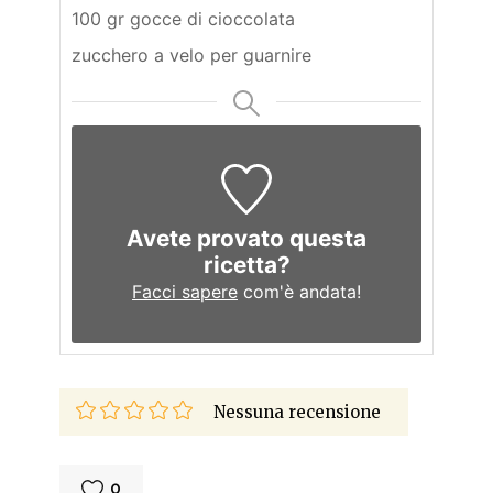
100 gr gocce di cioccolata
zucchero a velo per guarnire
Avete provato questa
ricetta?
Facci sapere
com'è andata!
Nessuna recensione
0