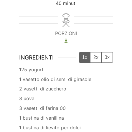
minuti
40
minuti
PORZIONI
8
INGREDIENTI
1x
2x
3x
125 yogurt
1 vasetto olio di semi di girasole
2 vasetti di zucchero
3 uova
3 vasetti di farina 00
1 bustina di vanillina
1 bustina di lievito per dolci