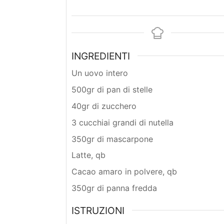
INGREDIENTI
Un uovo intero
500gr di pan di stelle
40gr di zucchero
3 cucchiai grandi di nutella
350gr di mascarpone
Latte, qb
Cacao amaro in polvere, qb
350gr di panna fredda
ISTRUZIONI