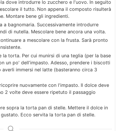
la dove introdurre lo zucchero e l'uovo. In seguito
escolare il tutto. Non appena il composto risulterà
. Montare bene gli ingredienti.
rla a bagnomaria. Successivamente introdurre
di di nutella. Mescolare bene ancora una volta.
continuare a mescolare con la frusta. Sarà pronto
nsistente.
la torta. Per cui munirsi di una teglia (per la base
on un po' dell'impasto. Adesso, prendere i biscotti
 averli immersi nel latte (basteranno circa 3
e ricoprire nuovamente con l'impasto. Il dolce deve
no 2 volte deve essere ripetuto il passaggio
e sopra la torta pan di stelle. Mettere il dolce in
gustato. Ecco servita la torta pan di stelle.