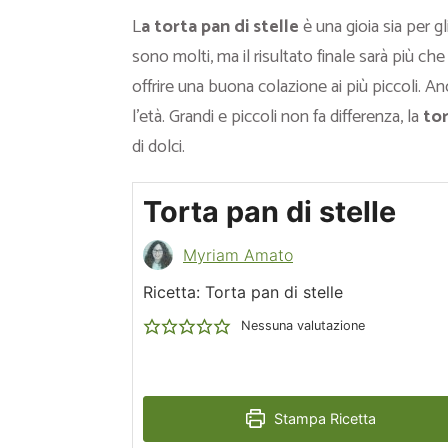
L
a torta pan di stelle
è una gioia sia per gl
sono molti, ma il risultato finale sarà più c
offrire una buona colazione ai più piccoli. An
l’età. Grandi e piccoli non fa differenza, la
tor
di dolci.
Torta pan di stelle
Myriam Amato
Ricetta: Torta pan di stelle
Nessuna valutazione
Stampa Ricetta