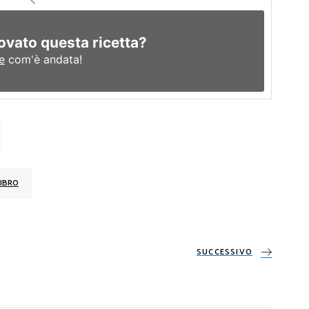
ovato questa ricetta?
e
com'è andata!
IBRO
SUCCESSIVO