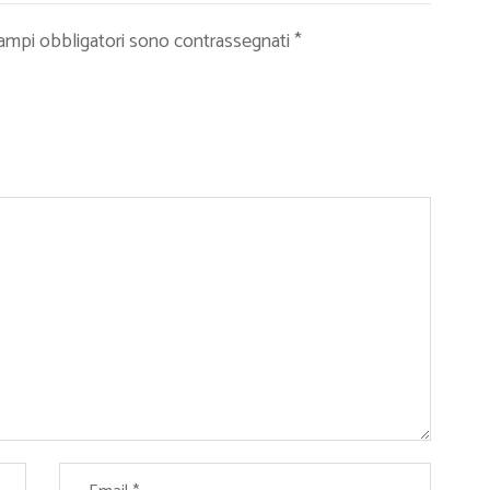
campi obbligatori sono contrassegnati
*