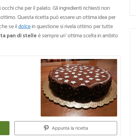
i occhi che per il palato. Gli ingredienti richiesti non
he ottimo. Questa ricetta può essere un ottima idea per
che se il
dolce
in questione si rivela ottimo per tutte
ta pan di stelle
è sempre un’ ottima scelta in ambito
Appunta la ricetta