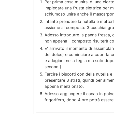
Per prima cosa munirsi di una ciorto
impiegare una frusta elettrica per m
schiumoso unire anche il mascarpone
Intanto prendere la nutella e mette
assieme al composto 3 cucchiai gran
Adesso introdurre la panna fresca, 
non appena il composto risulterà co
E' arrivato il momento di assemblare 
del dolce) e cominciare a coprirla c
e adagiarli nella teglia ma solo dopo
secondi).
Farcire i biscotti con della nutella 
presentare 3 strati, quindi per alme
appena menzionato.
Adesso aggiungere il cacao in polver
frigorifero, dopo 4 ore potrà essere 