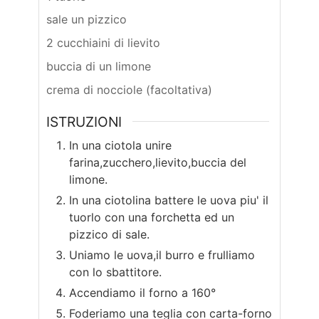
sale un pizzico
2 cucchiaini di lievito
buccia di un limone
crema di nocciole (facoltativa)
ISTRUZIONI
In una ciotola unire
farina,zucchero,lievito,buccia del
limone.
In una ciotolina battere le uova piu' il
tuorlo con una forchetta ed un
pizzico di sale.
Uniamo le uova,il burro e frulliamo
con lo sbattitore.
Accendiamo il forno a 160°
Foderiamo una teglia con carta-forno