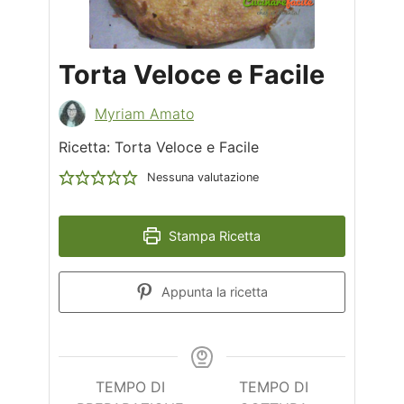
Torta Veloce e Facile
Myriam Amato
Ricetta: Torta Veloce e Facile
Nessuna valutazione
Stampa Ricetta
Appunta la ricetta
TEMPO DI
TEMPO DI