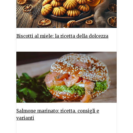
Biscotti al miele: la ricetta della dolcezza
Salmone marinato: ricetta, consigli e
varianti