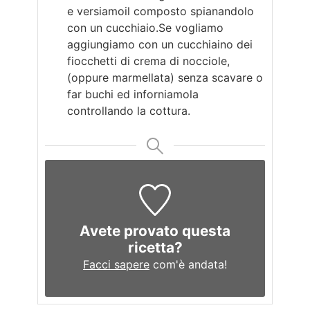
e versiamoil composto spianandolo
con un cucchiaio.Se vogliamo
aggiungiamo con un cucchiaino dei
fiocchetti di crema di nocciole,
(oppure marmellata) senza scavare o
far buchi ed inforniamola
controllando la cottura.
Avete provato questa
ricetta?
Facci sapere
com'è andata!