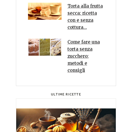
Torta alla frutta
secca: ricetta
con e senza
cottura…
Come fare una
torta senza
zucchero:
metodi e
consigli
ULTIME RICETTE