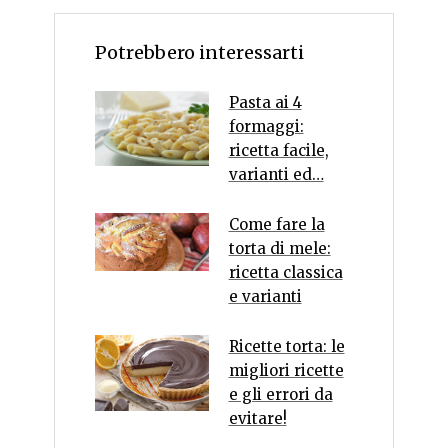
Potrebbero interessarti
Pasta ai 4
formaggi:
ricetta facile,
varianti ed…
Come fare la
torta di mele:
ricetta classica
e varianti
Ricette torta: le
migliori ricette
e gli errori da
evitare!