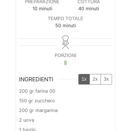
PREPARAZIONE
COTTURA
minuti
minuti
10
minuti
40
minuti
TEMPO TOTALE
minuti
50
minuti
PORZIONI
8
INGREDIENTI
1x
2x
3x
200 gr farina 00
150 gr zucchero
200 gr margarina
2 uova
1 tuorlo