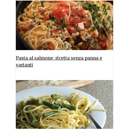
Pasta al salmone: ricetta senza panna e
varianti