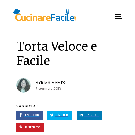
Torta Veloce e
Facile
MYRIAM AMATO
7 Gennaio 2013
CONDIVIDI:
FACEBOOK
TWITTER
LINKEDIN
PINTEREST