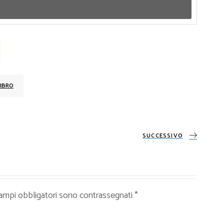
IBRO
SUCCESSIVO
campi obbligatori sono contrassegnati
*