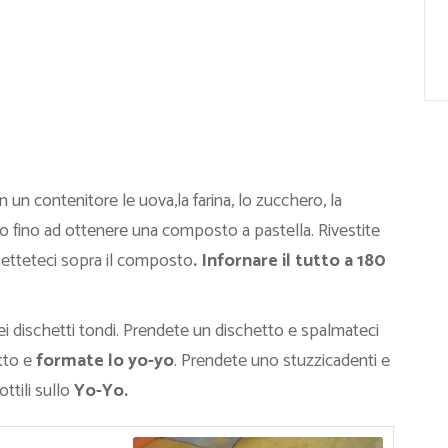
 un contenitore le uova,la farina, lo zucchero, la
utto fino ad ottenere una composto a pastella. Rivestite
 metteteci sopra il composto
. Infornare il tutto a 180
ei dischetti tondi. Prendete un dischetto e spalmateci
etto e
formate lo yo-yo
. Prendete uno stuzzicadenti e
ttili sullo
Yo-Yo.