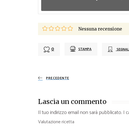
Nessuna recensione
0
STAMPA
SEGNAL
PRECEDENTE
Lascia un commento
Il tuo indirizzo email non sarà pubblicato.
I 
Valutazione ricetta