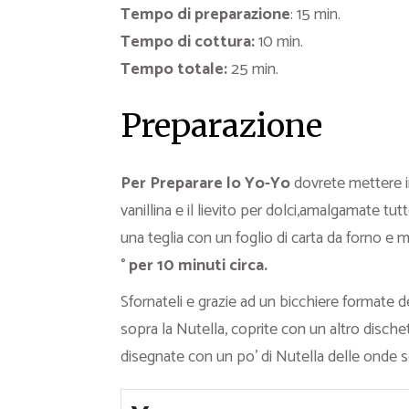
Tempo di preparazione
: 15 min.
Tempo di cottura:
10 min.
Tempo totale:
25 min.
Preparazione
Per Preparare lo Yo-Yo
dovrete mettere in
vanillina e il lievito per dolci,amalgamate t
una teglia con un foglio di carta da forno e
° per 10 minuti circa.
Sfornateli e grazie ad un bicchiere formate d
sopra la Nutella, coprite con un altro disch
disegnate con un po’ di Nutella delle onde so