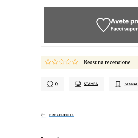
Avete pr
Facci sape
Nessuna recensione
0
STAMPA
SEGNAL
PRECEDENTE