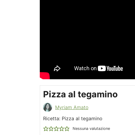
Pizza al tegamino
Myriam Amato
Ricetta: Pizza al tegamino
Nessuna valutazione