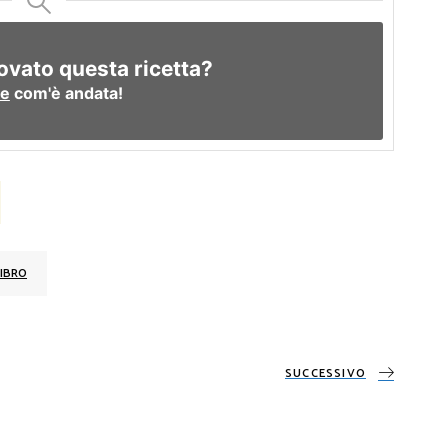
ovato questa ricetta?
re
com'è andata!
IBRO
SUCCESSIVO