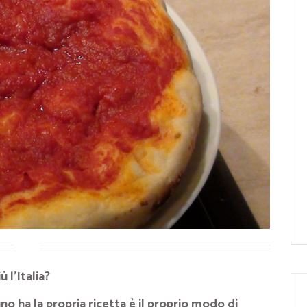
ù l’Italia?
o ha la propria ricetta è il proprio modo di