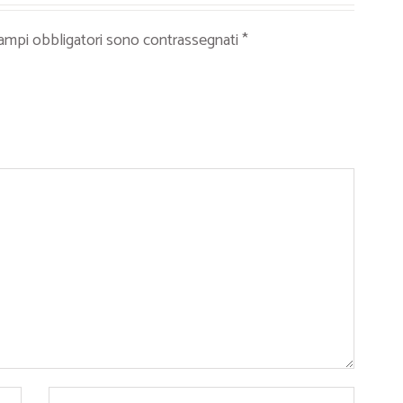
campi obbligatori sono contrassegnati
*