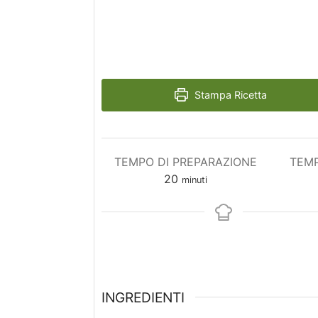
Stampa Ricetta
TEMPO DI PREPARAZIONE
TEMP
minuti
20
minuti
INGREDIENTI