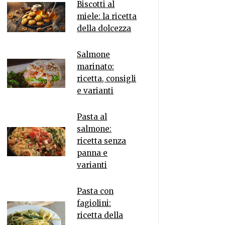
Biscotti al
miele: la ricetta
della dolcezza
Salmone
marinato:
ricetta, consigli
e varianti
Pasta al
salmone:
ricetta senza
panna e
varianti
Pasta con
fagiolini:
ricetta della