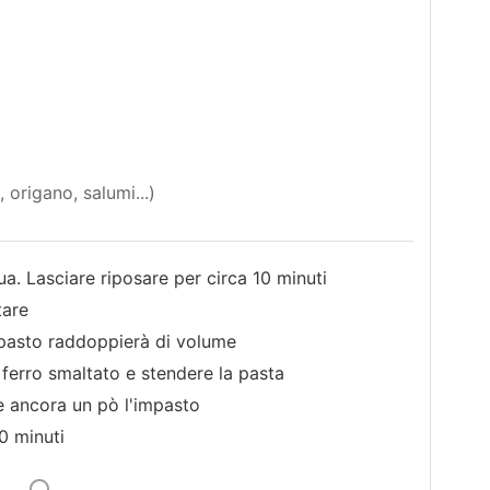
origano, salumi...)
ua. Lasciare riposare per circa 10 minuti
tare
impasto raddoppierà di volume
 ferro smaltato e stendere la pasta
re ancora un pò l'impasto
0 minuti