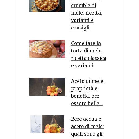
crumble di
mele: ricetta,
varianti e
consigli
Come fare la
torta di mele:
ricetta classica
e varianti
Aceto di mele:
proprietà e
benefici per
essere belle…
Bere acqua e
aceto di mele:
quali sono gli