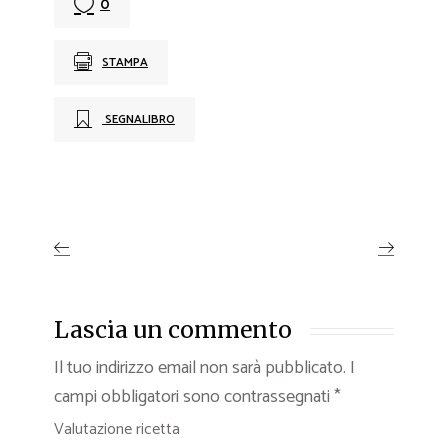
0
STAMPA
SEGNALIBRO
Lascia un commento
Il tuo indirizzo email non sarà pubblicato.
I
campi obbligatori sono contrassegnati
*
Valutazione ricetta