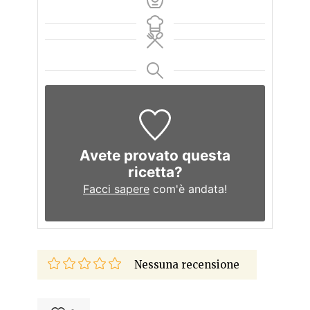
Avete provato questa
ricetta?
Facci sapere
com'è andata!
Nessuna recensione