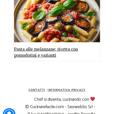
Pasta alle melanzane: ricetta con
pomodorini e varianti
CONTATTI
INFORMATIVA PRIVACY
Chef si diventa, cucinando con
© Cucinarefacile.com - Seowebbs Srl -