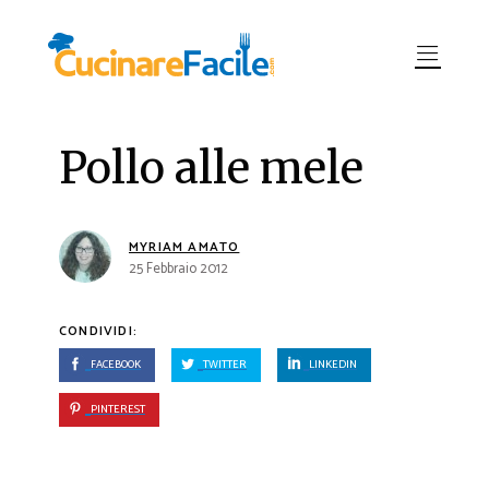
Pollo alle mele
MYRIAM AMATO
25 Febbraio 2012
CONDIVIDI:
FACEBOOK
TWITTER
LINKEDIN
PINTEREST