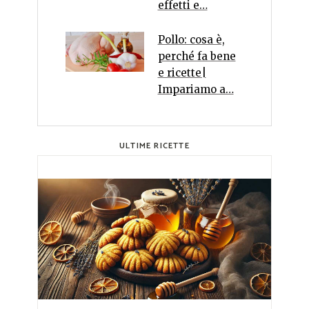
effetti e…
Pollo: cosa è,
perché fa bene
e ricette|
Impariamo a…
ULTIME RICETTE