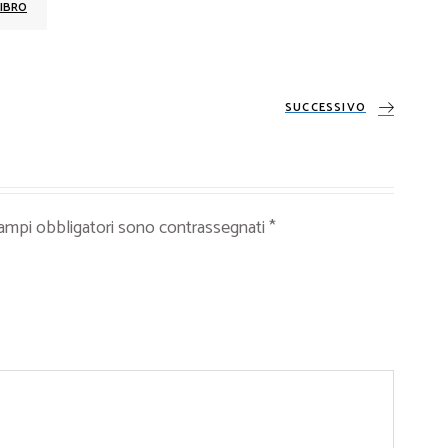
IBRO
SUCCESSIVO
campi obbligatori sono contrassegnati
*