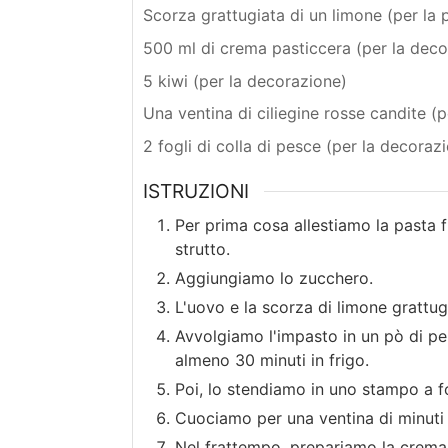
Scorza grattugiata di un limone (per la p
500 ml di crema pasticcera (per la deco
5 kiwi (per la decorazione)
Una ventina di ciliegine rosse candite (
2 fogli di colla di pesce (per la decoraz
ISTRUZIONI
Per prima cosa allestiamo la pasta 
strutto.
Aggiungiamo lo zucchero.
L'uovo e la scorza di limone grattug
Avvolgiamo l'impasto in un pò di pel
almeno 30 minuti in frigo.
Poi, lo stendiamo in uno stampo a fo
Cuociamo per una ventina di minuti 
Nel frattempo, prepariamo la crema 