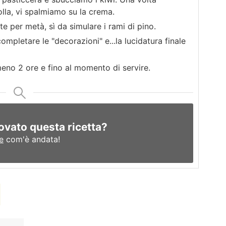
olla, vi spalmiamo su la crema.
te per metà, sì da simulare i rami di pino.
completare le "decorazioni" e...la lucidatura finale
meno 2 ore e fino al momento di servire.
ovato questa ricetta?
e
com'è andata!