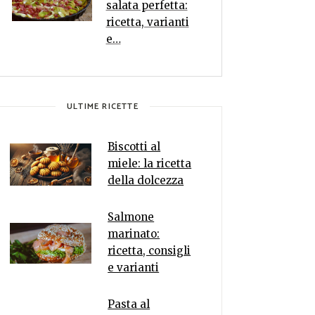
salata perfetta:
ricetta, varianti
e…
ULTIME RICETTE
Biscotti al
miele: la ricetta
della dolcezza
Salmone
marinato:
ricetta, consigli
e varianti
Pasta al