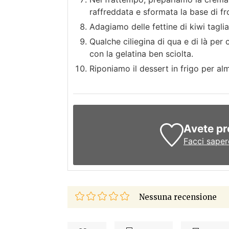
raffreddata e sformata la base di fr
Adagiamo delle fettine di kiwi taglia
Qualche ciliegina di qua e di là per 
con la gelatina ben sciolta.
Riponiamo il dessert in frigo per al
Avete pr
Facci saper
Nessuna recensione